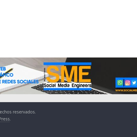
rechos reservados.
Press
.