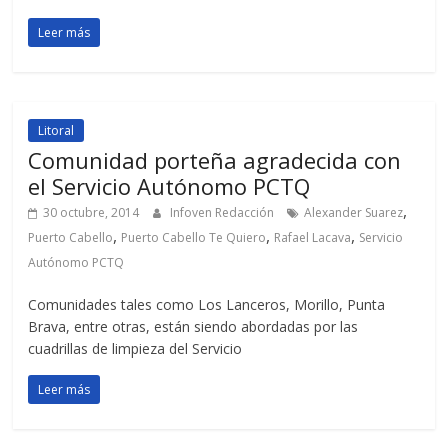
Leer más
Litoral
Comunidad porteña agradecida con
el Servicio Autónomo PCTQ
,
30 octubre, 2014
Infoven Redacción
Alexander Suarez
,
,
,
Puerto Cabello
Puerto Cabello Te Quiero
Rafael Lacava
Servicio
Autónomo PCTQ
Comunidades tales como Los Lanceros, Morillo, Punta
Brava, entre otras, están siendo abordadas por las
cuadrillas de limpieza del Servicio
Leer más