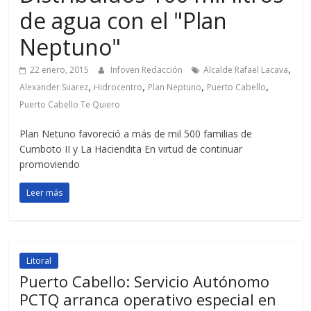
de agua con el "Plan
Neptuno"
,
22 enero, 2015
Infoven Redacción
Alcalde Rafael Lacava
,
,
,
,
Alexander Suarez
Hidrocentro
Plan Neptuno
Puerto Cabello
Puerto Cabello Te Quiero
Plan Netuno favoreció a más de mil 500 familias de
Cumboto II y La Haciendita En virtud de continuar
promoviendo
Leer más
Litoral
Puerto Cabello: Servicio Autónomo
PCTQ arranca operativo especial en