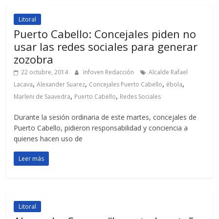
Litoral
Puerto Cabello: Concejales piden no
usar las redes sociales para generar
zozobra
22 octubre, 2014
Infoven Redacción
Alcalde Rafael
,
,
,
,
Lacava
Alexander Suarez
Concejales Puerto Cabello
ébola
,
,
Marleni de Saavedra
Puerto Cabello
Redes Sociales
Durante la sesión ordinaria de este martes, concejales de
Puerto Cabello, pidieron responsabilidad y conciencia a
quienes hacen uso de
Leer más
Litoral