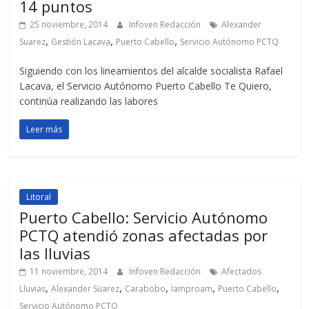
14 puntos
25 noviembre, 2014
Infoven Redacción
Alexander
,
,
,
Suarez
Gestión Lacava
Puerto Cabello
Servicio Autónomo PCTQ
Siguiendo con los lineamientos del alcalde socialista Rafael
Lacava, el Servicio Autónomo Puerto Cabello Te Quiero,
continúa realizando las labores
Leer más
Litoral
Puerto Cabello: Servicio Autónomo
PCTQ atendió zonas afectadas por
las lluvias
11 noviembre, 2014
Infoven Redacción
Afectados
,
,
,
,
,
Lluvias
Alexander Suarez
Carabobo
Iamproam
Puerto Cabello
Servicio Autónomo PCTQ