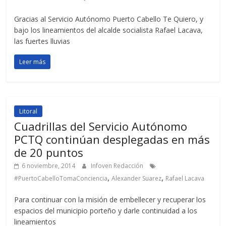
Gracias al Servicio Autónomo Puerto Cabello Te Quiero, y
bajo los lineamientos del alcalde socialista Rafael Lacava,
las fuertes lluvias
Leer más
Litoral
Cuadrillas del Servicio Autónomo
PCTQ continúan desplegadas en más
de 20 puntos
6 noviembre, 2014
Infoven Redacción
,
,
#PuertoCabelloTomaConciencia
Alexander Suarez
Rafael Lacava
Para continuar con la misión de embellecer y recuperar los
espacios del municipio porteño y darle continuidad a los
lineamientos