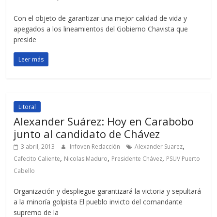
Con el objeto de garantizar una mejor calidad de vida y
apegados a los lineamientos del Gobierno Chavista que
preside
Leer más
Litoral
Alexander Suárez: Hoy en Carabobo
junto al candidato de Chávez
,
3 abril, 2013
Infoven Redacción
Alexander Suarez
,
,
,
Cafecito Caliente
Nicolas Maduro
Presidente Chávez
PSUV Puerto
Cabello
Organización y despliegue garantizará la victoria y sepultará
a la minoría golpista El pueblo invicto del comandante
supremo de la