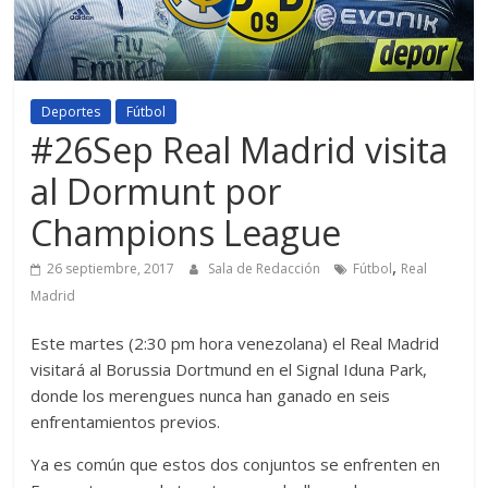
Deportes
Fútbol
#26Sep Real Madrid visita
al Dormunt por
Champions League
,
26 septiembre, 2017
Sala de Redacción
Fútbol
Real
Madrid
Este martes (2:30 pm hora venezolana) el Real Madrid
visitará al Borussia Dortmund en el Signal Iduna Park,
donde los merengues nunca han ganado en seis
enfrentamientos previos.
Ya es común que estos dos conjuntos se enfrenten en