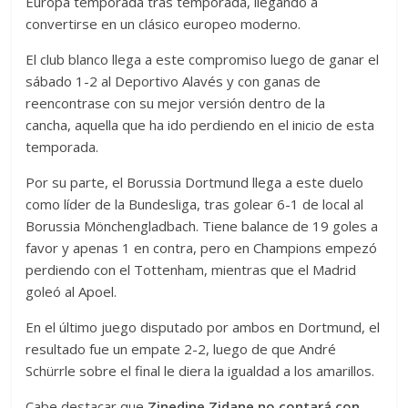
Europa temporada tras temporada, llegando a
convertirse en un clásico europeo moderno.
El club blanco llega a este compromiso luego de ganar el
sábado 1-2 al Deportivo Alavés y con ganas de
reencontrase con su mejor versión dentro de la
cancha, aquella que ha ido perdiendo en el inicio de esta
temporada.
Por su parte, el Borussia Dortmund llega a este duelo
como líder de la Bundesliga, tras golear 6-1 de local al
Borussia Mönchengladbach. Tiene balance de 19 goles a
favor y apenas 1 en contra, pero en Champions empezó
perdiendo con el Tottenham, mientras que el Madrid
goleó al Apoel.
En el último juego disputado por ambos en Dortmund, el
resultado fue un empate 2-2, luego de que André
Schürrle sobre el final le diera la igualdad a los amarillos.
Cabe destacar que
Zinedine Zidane no contará con