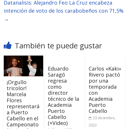
Datanalisis: Alejandro Feo La Cruz encabeza
intención de voto de los carabobeños con 71,5%
→
También te puede gustar
Eduardo
Carlos «Kaki»
Saragó
Rivero pactó
regresa
por una
¡Orgullo
como
temporada
tricolor!
director
con
Marcela
técnico de la
Academia
Flores
Academia
Puerto
representará
Puerto
Cabello
a Puerto
Cabello
Cabello en el
23 diciembre,
(+Video)
Campeonato
2022