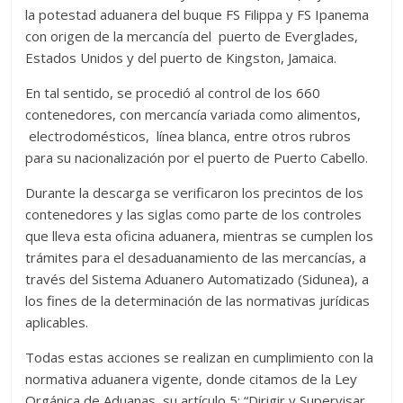
la potestad aduanera del buque FS Filippa y FS Ipanema
con origen de la mercancía del puerto de Everglades,
Estados Unidos y del puerto de Kingston, Jamaica.
En tal sentido, se procedió al control de los 660
contenedores, con mercancía variada como alimentos,
electrodomésticos, línea blanca, entre otros rubros
para su nacionalización por el puerto de Puerto Cabello.
Durante la descarga se verificaron los precintos de los
contenedores y las siglas como parte de los controles
que lleva esta oficina aduanera, mientras se cumplen los
trámites para el desaduanamiento de las mercancías, a
través del Sistema Aduanero Automatizado (Sidunea), a
los fines de la determinación de las normativas jurídicas
aplicables.
Todas estas acciones se realizan en cumplimiento con la
normativa aduanera vigente, donde citamos de la Ley
Orgánica de Aduanas, su artículo 5: “Dirigir y Supervisar