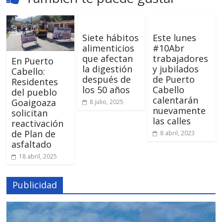
Siete hábitos
Este lunes
alimenticios
#10Abr
que afectan
trabajadores
En Puerto
la digestión
y jubilados
Cabello:
después de
de Puerto
Residentes
los 50 años
Cabello
del pueblo
calentarán
Goaigoaza
8 julio, 2025
nuevamente
solicitan
las calles
reactivación
de Plan de
8 abril, 2023
asfaltado
18 abril, 2025
Publicidad