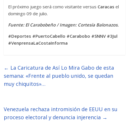
El próximo juego será como visitante versus
Caracas
el
domingo 09 de julio.
Fuente: El Carabobeño / Imagen: Cortesía Balonazos.
#Deportes #PuertoCabello #Carabobo #SNNV #3Jul
#VenprensaLaCostaInforma
←
La Caricatura de Así Lo Mira Gabo de esta
semana: «Frente al pueblo unido, se quedan
muy chiquitos»…
Venezuela rechaza intromisión de EEUU en su
proceso electoral y denuncia injerencia
→