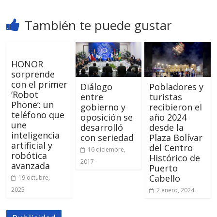
También te puede gustar
HONOR
sorprende
con el primer
Diálogo
Pobladores y
‘Robot
entre
turistas
Phone’: un
gobierno y
recibieron el
teléfono que
oposición se
año 2024
une
desarrolló
desde la
inteligencia
con seriedad
Plaza Bolívar
artificial y
del Centro
16 diciembre,
robótica
Histórico de
2017
avanzada
Puerto
Cabello
19 octubre,
2025
2 enero, 2024