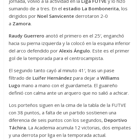
jornada, volvió a la actividad en la
Liga FUTVE
y lo hizo
sumando de a tres. En el
estadio La Bombonerita
, los
dirigidos por
Noel Sanvicente
derrotaron 2-0
a
Zamora
.
Raudy Guerrero
anotó el primero en el 25′, enganchó
hacia su pierna izquierda y la colocó en la esquina inferior
del arco defendido por
Alexis Ángulo
. Este es el primer
gol de la temporada para el centrocampista.
El segundo tanto cayó al minuto 41′, tras un pase
filtrado de
Luifer Hernández
para dejar a
Williams
Lugo
mano a mano con el guardameta. El guaireño
definió con calma ante un arquero que no salió a achicar.
Los porteños siguen en la cima de la tabla de la FUTVE
con 38 puntos, a falta de un partido sostienen una
diferencia de seis puntos con los segundos,
Deportivo
Táchira
. La Academia acumula 12 victorias, dos empates
y una derrota por liga en la temporada actual.