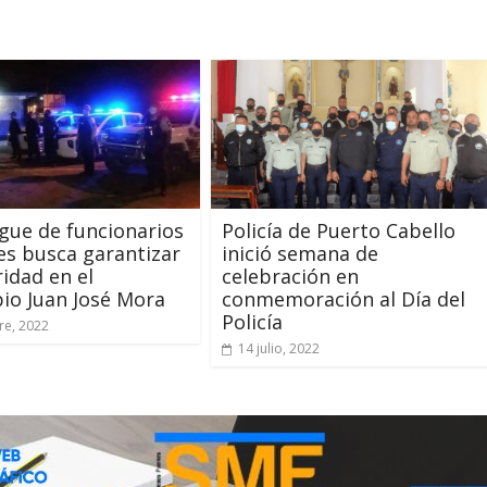
gue de funcionarios
Policía de Puerto Cabello
les busca garantizar
inició semana de
ridad en el
celebración en
io Juan José Mora
conmemoración al Día del
Policía
re, 2022
14 julio, 2022