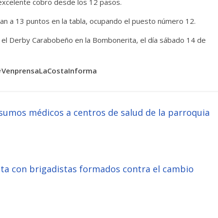
n excelente cobro desde los 12 pasos.
gan a 13 puntos en la tabla, ocupando el puesto número 12.
rá el Derby Carabobeño en la Bombonerita, el día sábado 14 de
VenprensaLaCostaInforma
nsumos médicos a centros de salud de la parroquia
nta con brigadistas formados contra el cambio