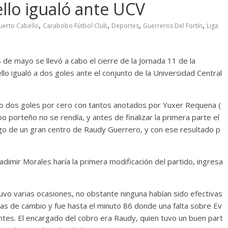
llo igualó ante UCV
,
,
,
,
uerto Cabello
Carabobo Fútbol Club
Deportes
Guerreros Del Fortín
Liga
de mayo se llevó a cabo el cierre de la Jornada 11 de la
igualó a dos goles ante el conjunto de la Universidad Central
o dos goles por cero con tantos anotados por Yuxer Requena (
po porteño no se rendía, y antes de finalizar la primera parte el
go de un gran centro de Raudy Guerrero, y con ese resultado p
ladimir Morales haría la primera modificación del partido, ingresa
vo varias ocasiones, no obstante ninguna habían sido efectivas
as de cambio y fue hasta el minuto 86 donde una falta sobre Ev
antes. El encargado del cobro era Raudy, quien tuvo un buen part