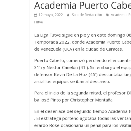
Academia Puerto Cabe
12 mayo, 2022
Sala de Redacción
Academia P
Futve
La Liga Futve sigue en pie y en este domingo 08 
Temporada 2022, donde Academia Puerto Cabello 
de Venezuela (UCV) en la ciudad de Caracas.
Puerto Cabello, comenzó perdiendo el encuentr
31’) y Néstor Canelón (41’). Sin embargo el equi
defensor Kevin De La Hoz (45’) descontaba lue
arcial los equipos se iban al descanso.
Para el inicio de la segunda mitad, el profesor B
ba José Pinto por Christopher Montaña.
En el desenlace del segundo tiempo Academia tu
. El estratega porteño agotaba todas las ventan
erardo Rose ocasionaría un penal para los visit