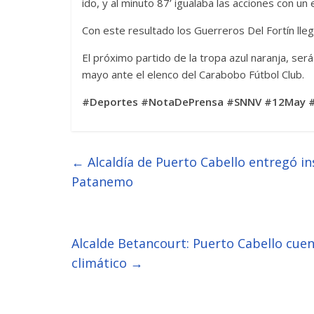
ido, y al minuto 87’ igualaba las acciones con u
Con este resultado los Guerreros Del Fortín lle
El próximo partido de la tropa azul naranja, se
mayo ante el elenco del Carabobo Fútbol Club.
#Deportes #NotaDePrensa #SNNV #12May #
←
Alcaldía de Puerto Cabello entregó i
Patanemo
Alcalde Betancourt: Puerto Cabello cue
climático
→