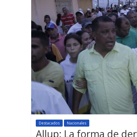
Destacados
Nacionales
Allup: La forma de de