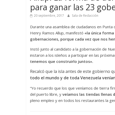
para ganar las 23 gob
20 septiembre, 2017
Sala de Redacción
Durante una asamblea de ciudadanos en Punta d
Henry Ramos Allup, manifestó
«la única forma 
gobernaciones, porque cada vez que nos he
Instó junto al candidato a la gobernación de Nue
instaron a los isleños a participar en las próxim
tenemos que construirlo juntos».
Recalcó que la isla antes de este gobierno q
todo el mundo y de toda Venezuela venían
“Yo recuerdo que los que veníamos de tierra f
del puerto libre, y
veíamos las tiendas llenas 
pleno empleo y en todos los restaurantes la ge