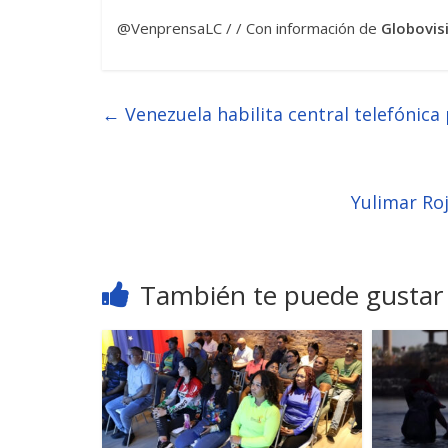
@VenprensaLC / / Con información de
Globovis
←
Venezuela habilita central telefónica
Yulimar Ro
También te puede gustar