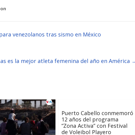
ion
 para venezolanos tras sismo en México
jas es la mejor atleta femenina del año en América
Puerto Cabello conmemoró
12 años del programa
“Zona Activa” con Festival
de Voleibol Playero