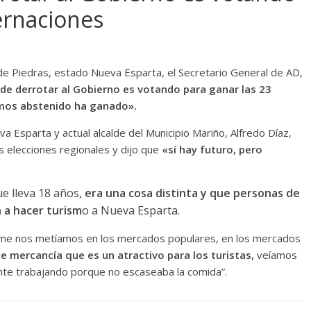
ernaciones
e Piedras, estado Nueva Esparta, el Secretario General de AD,
de derrotar al Gobierno es votando para ganar las 23
mos abstenido ha ganado».
va Esparta y actual alcalde del Municipio Mariño, Alfredo Díaz,
as elecciones regionales y dijo que
«sí hay futuro, pero
ue lleva 18 años,
era una cosa distinta y que personas de
 a hacer turism
o a Nueva Esparta.
irme nos metíamos en los mercados populares, en los mercados
de mercancía que es un atractivo para los turistas,
veíamos
nte trabajando porque no escaseaba la comida”.