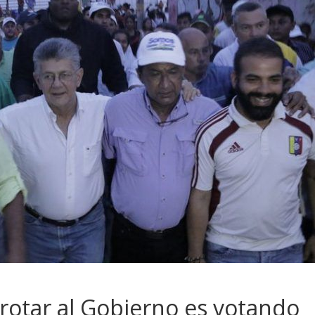
rrotar al Gobierno es votando