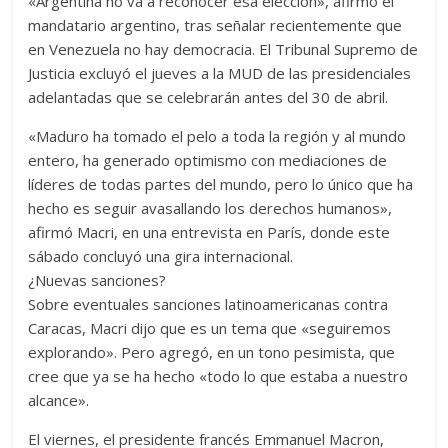
«Argentina no va a reconocer esa elección», afirmó el
mandatario argentino, tras señalar recientemente que
en Venezuela no hay democracia. El Tribunal Supremo de
Justicia excluyó el jueves a la MUD de las presidenciales
adelantadas que se celebrarán antes del 30 de abril.
«Maduro ha tomado el pelo a toda la región y al mundo
entero, ha generado optimismo con mediaciones de
líderes de todas partes del mundo, pero lo único que ha
hecho es seguir avasallando los derechos humanos»,
afirmó Macri, en una entrevista en París, donde este
sábado concluyó una gira internacional.
¿Nuevas sanciones?
Sobre eventuales sanciones latinoamericanas contra
Caracas, Macri dijo que es un tema que «seguiremos
explorando». Pero agregó, en un tono pesimista, que
cree que ya se ha hecho «todo lo que estaba a nuestro
alcance».
El viernes, el presidente francés Emmanuel Macron,