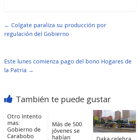
←
Colgate paraliza su producción por
regulación del Gobierno
Este lunes comienza pago del bono Hogares de
la Patria
→
También te puede gustar
Otro Intento
mas:
Más de 500
Gobierno de
jóvenes se
Carabobo
habían
Daka celebra