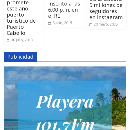
promete
inscrito a las
5 millones de
este año
6:00 p.m. en
seguidores
puerto
el RE
en Instagram
turístico de
8 julio, 2015
20 mayo, 2025
Puerto
Cabello
30 julio, 2013
Publicidad