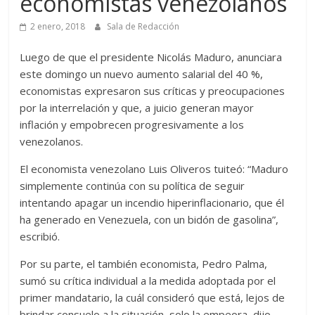
economistas venezolanos
2 enero, 2018
Sala de Redacción
Luego de que el presidente Nicolás Maduro, anunciara
este domingo un nuevo aumento salarial del 40 %,
economistas expresaron sus críticas y preocupaciones
por la interrelación y que, a juicio generan mayor
inflación y empobrecen progresivamente a los
venezolanos.
El economista venezolano Luis Oliveros tuiteó: “Maduro
simplemente continúa con su política de seguir
intentando apagar un incendio hiperinflacionario, que él
ha generado en Venezuela, con un bidón de gasolina”,
escribió.
Por su parte, el también economista, Pedro Palma,
sumó su crítica individual a la medida adoptada por el
primer mandatario, la cuál consideró que está, lejos de
brindar consuelo a la situación, solo la empeora, dijo.