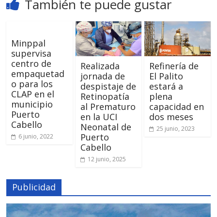
También te puede gustar
Minppal
supervisa
centro de
Realizada
Refinería de
empaquetad
jornada de
El Palito
o para los
despistaje de
estará a
CLAP en el
Retinopatía
plena
municipio
al Prematuro
capacidad en
Puerto
en la UCI
dos meses
Cabello
Neonatal de
25 junio, 2023
Puerto
6 junio, 2022
Cabello
12 junio, 2025
Publicidad