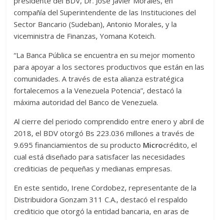
presidente del BDV, Dr. José Javier Morales, en
compañía del Superintendente de las Instituciones del
Sector Bancario (Sudeban), Antonio Morales, y la
viceministra de Finanzas, Yomana Koteich.
“La Banca Pública se encuentra en su mejor momento
para apoyar a los sectores productivos que están en las
comunidades. A través de esta alianza estratégica
fortalecemos a la Venezuela Potencia”, destacó la
máxima autoridad del Banco de Venezuela.
Al cierre del periodo comprendido entre enero y abril de
2018, el BDV otorgó Bs 223.036 millones a través de
9.695 financiamientos de su producto
Micro
crédito, el
cual está diseñado para satisfacer las necesidades
crediticias de pequeñas y medianas empresas.
En este sentido, Irene Cordobez, representante de la
Distribuidora Gonzam 311 C.A., destacó el respaldo
crediticio que otorgó la entidad bancaria, en aras de