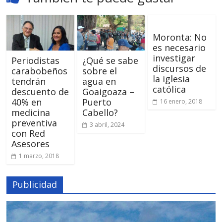
Moronta: No
es necesario
investigar
Periodistas
¿Qué se sabe
discursos de
carabobeños
sobre el
la iglesia
tendrán
agua en
católica
descuento de
Goaigoaza –
40% en
Puerto
16 enero, 2018
medicina
Cabello?
preventiva
3 abril, 2024
con Red
Asesores
1 marzo, 2018
Publicidad