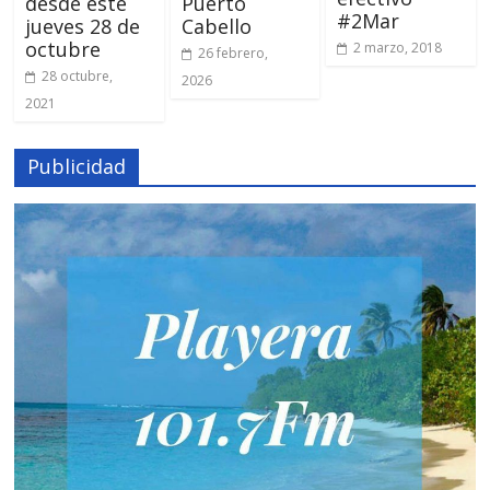
desde este
Puerto
#2Mar
jueves 28 de
Cabello
octubre
2 marzo, 2018
26 febrero,
28 octubre,
2026
2021
Publicidad