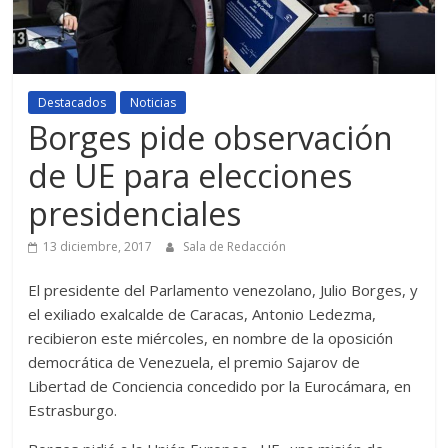
Destacados
Noticias
Borges pide observación
de UE para elecciones
presidenciales
13 diciembre, 2017
Sala de Redacción
El presidente del Parlamento venezolano, Julio Borges, y
el exiliado exalcalde de Caracas, Antonio Ledezma,
recibieron este miércoles, en nombre de la oposición
democrática de Venezuela, el premio Sajarov de
Libertad de Conciencia concedido por la Eurocámara, en
Estrasburgo.