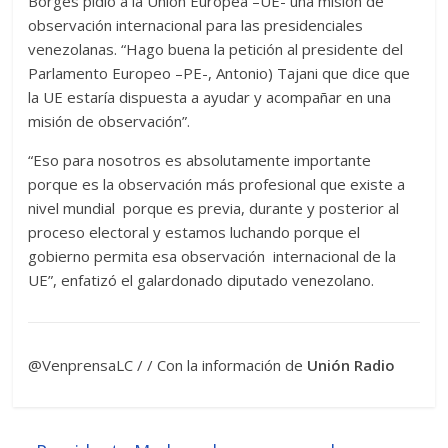
Borges pidió a la Unión Europea –UE- una misión de
observación internacional para las presidenciales
venezolanas. “Hago buena la petición al presidente del
Parlamento Europeo –PE-, Antonio) Tajani que dice que
la UE estaría dispuesta a ayudar y acompañar en una
misión de observación”.
“Eso para nosotros es absolutamente importante
porque es la observación más profesional que existe a
nivel mundial porque es previa, durante y posterior al
proceso electoral y estamos luchando porque el
gobierno permita esa observación internacional de la
UE”, enfatizó el galardonado diputado venezolano.
@VenprensaLC / / Con la información de
Unión Radio