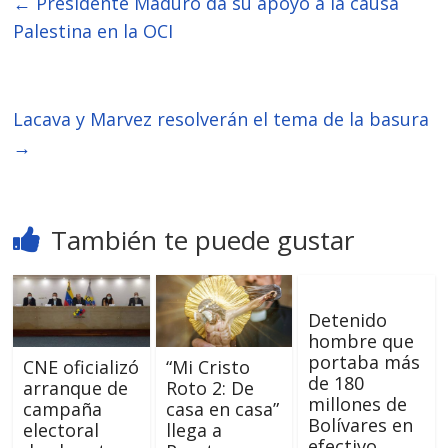
←
Presidente Maduro da su apoyo a la causa
Palestina en la OCI
Lacava y Marvez resolverán el tema de la basura
→
También te puede gustar
Detenido
hombre que
portaba más
CNE oficializó
“Mi Cristo
de 180
arranque de
Roto 2: De
millones de
campaña
casa en casa”
Bolívares en
electoral
llega a
efectivo