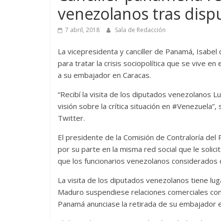
venezolanos tras disp
7 abril, 2018
Sala de Redacción
La vicepresidenta y canciller de Panamá, Isabel
para tratar la crisis sociopolítica que se vive 
a su embajador en Caracas.
“Recibí la visita de los diputados venezolanos L
visión sobre la crítica situación en #Venezuela”,
Twitter.
El presidente de la Comisión de Contraloría del
por su parte en la misma red social que le solici
que los funcionarios venezolanos considerados 
La visita de los diputados venezolanos tiene lu
Maduro suspendiese relaciones comerciales co
Panamá anunciase la retirada de su embajador 