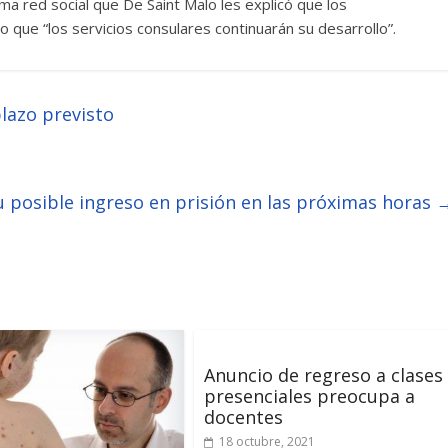
sma red social que De Saint Malo les explicó que los
que “los servicios consulares continuarán su desarrollo”.
plazo previsto
u posible ingreso en prisión en las próximas horas
Anuncio de regreso a clases
presenciales preocupa a
docentes
18 octubre, 2021