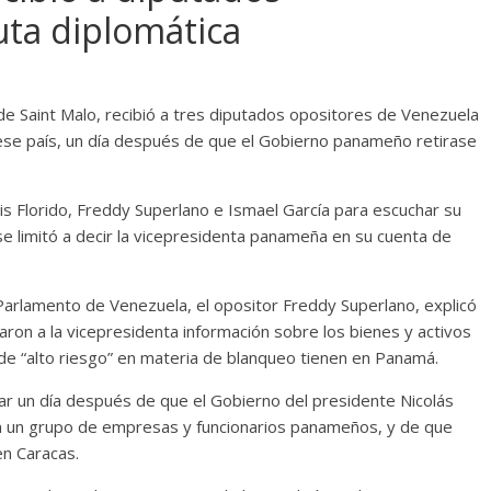
uta diplomática
 de Saint Malo, recibió a tres diputados opositores de Venezuela
en ese país, un día después de que el Gobierno panameño retirase
uis Florido, Freddy Superlano e Ismael García para escuchar su
 se limitó a decir la vicepresidenta panameña en su cuenta de
 Parlamento de Venezuela, el opositor Freddy Superlano, explicó
taron a la vicepresidenta información sobre los bienes y activos
de “alto riesgo” en materia de blanqueo tienen en Panamá.
gar un día después de que el Gobierno del presidente Nicolás
n un grupo de empresas y funcionarios panameños, y de que
en Caracas.