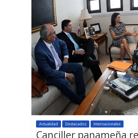
Actualidad
Destacados
Internacionales
Canciller panameña re