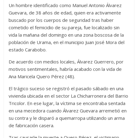
Un hombre identificado como Manuel Antonio Álvarez
Guevara, de 38 años de edad, quien era activamente
buscado por los cuerpos de seguridad tras haber
cometido el femicidio de su pareja, fue localizado sin
vida la mañana del domingo en una zona boscosa de la
población de Urama, en el municipio Juan José Mora del
estado Carabobo.
De acuerdo con medios locales, Álvarez Guerrero, por
motivos sentimentales, habría acabado con la vida de
Ana Maricela Quero Pérez (48).
El trágico suceso se registró el pasado sábado en una
vivienda ubicada en el sector La Chicharronera del Barrio
Tricolor. En ese lugar, la víctima se encontraba sentada
en una mecedora cuando Álvarez Guevara arremetió en
su contra y le disparó a quemarropa utilizando un arma
de fabricación casera.
Tras causarle la muerte a Quero Pérez, el victimario