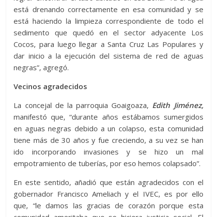
está drenando correctamente en esa comunidad y se
está haciendo la limpieza correspondiente de todo el
sedimento que quedó en el sector adyacente Los
Cocos, para luego llegar a Santa Cruz Las Populares y
dar inicio a la ejecución del sistema de red de aguas
negras”, agregó.
Vecinos agradecidos
La concejal de la parroquia Goaigoaza,
Edith Jiménez,
manifestó que, “durante años estábamos sumergidos
en aguas negras debido a un colapso, esta comunidad
tiene más de 30 años y fue creciendo, a su vez se han
ido incorporando invasiones y se hizo un mal
empotramiento de tuberías, por eso hemos colapsado”.
En este sentido, añadió que están agradecidos con el
gobernador Francisco Ameliach y el IVEC, es por ello
que, “le damos las gracias de corazón porque esta
comunidad ameritaba que se hiciera justicia social. El