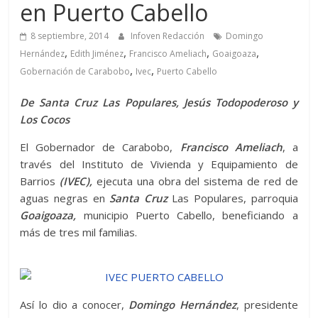
en Puerto Cabello
8 septiembre, 2014
Infoven Redacción
Domingo
,
,
,
,
Hernández
Edith Jiménez
Francisco Ameliach
Goaigoaza
,
,
Gobernación de Carabobo
Ivec
Puerto Cabello
De Santa Cruz Las Populares, Jesús Todopoderoso y
Los Cocos
El Gobernador de Carabobo,
Francisco Ameliach
, a
través del Instituto de Vivienda y Equipamiento de
Barrios
(IVEC),
ejecuta una obra del sistema de red de
aguas negras en
Santa Cruz
Las Populares, parroquia
Goaigoaza,
municipio Puerto Cabello, beneficiando a
más de tres mil familias.
Así lo dio a conocer,
Domingo Hernández
, presidente