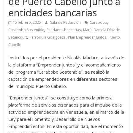
de Puerto Cabello junto a
entidades bancarias
,
15 febrero, 2025
Sala de Redacción
Carabobo
,
,
Carabobo Sostenible
Entidades bancarias
María Daniela Díaz de
,
,
,
Betancourt
Parroquia Goaigoaza
Plan Emprender Juntos
Puerto
Cabello
Instruidos por el presidente Nicolás Maduro, a través de
la plataforma “Emprender Juntos” y el acompañamiento
del programa “Carabobo Sostenible”, se realizó la
captación de emprendedores en diferentes sectores
del municipio Puerto Cabello.
“Emprender Juntos”, se constituye como la primera
plataforma de servicios diseñados para el impulso de la
actividad emprendedora en Venezuela, en el marco de la
Ley para el Fomento y Desarrollo de Nuevos
Emprendimientos. En esta oportunidad, fue el momento