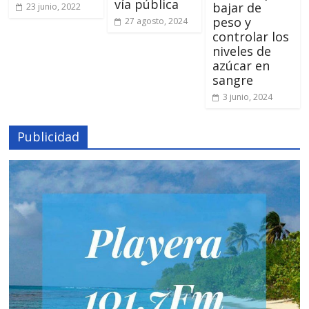
vía pública
bajar de
23 junio, 2022
peso y
27 agosto, 2024
controlar los
niveles de
azúcar en
sangre
3 junio, 2024
Publicidad