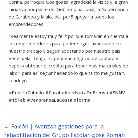
Corina, parroquia Goaigoaza, agradeció la visita y la gran
iniciativa por parte del Gobierno nacional, la Gobernación
de Carabobo y la alcaldía, por5 apoyar a todos los
emprendedores.
“Realmente estoy muy feliz porque tomarán en cuenta a
los emprendedores para poder seguir avanzando en
nuestro trabajo y seguir apostando por nuestro país
Venezuela. Tengo mi pequeño negocio de costura y
espero obtener el crédito para tener más materiales de
labor, para así seguir haciendo lo que tanto me gusta ”,
concluyó.
#PuertoCabello #Carabobo #NotaDePrensa #SNNV
#15Feb #VenprensaLaCostaInforma
←
Falcón | Avanzan gestiones para la
rehabilitación del Grupo Escolar «José Román