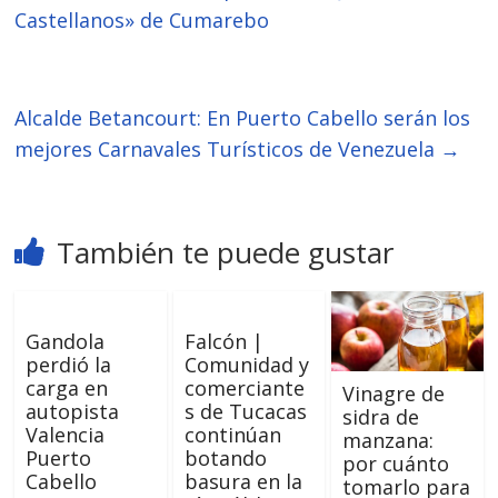
Castellanos» de Cumarebo
Alcalde Betancourt: En Puerto Cabello serán los
mejores Carnavales Turísticos de Venezuela
→
También te puede gustar
Gandola
Falcón |
perdió la
Comunidad y
carga en
comerciante
Vinagre de
autopista
s de Tucacas
sidra de
Valencia
continúan
manzana:
Puerto
botando
por cuánto
Cabello
basura en la
tomarlo para