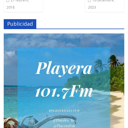
27 febrero,
16 diciembre,
2018
2023
Publicidad