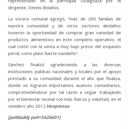
representado en la parroquia Goaigoaza por el
dirigente, Dennis Bolaños.
La vocera comunal agregó, “más de 200 familias de
nuestra comunidad y de otros sectores aledaños
tuvieron la oportunidad de comprar gran variedad de
productos alimenticios en este completo operativo, el
cual contó con la venta a muy bajo precio del exquisito
pernil, como plato fuerte navideño”.
Sánchez finalizó agradeciendo a las diversas
instituciones publicas nacionales y locales por el apoyo
prestado a su comunidad durante el año que finaliza,
donde se lograron importantes avances comunitarios,
comprometiéndose por tal razón a seguir trabajando
por el bienestar vecinal con más fuerza y voluntad, en el
venidero año 2012.
Venprensa-
[polldaddy poll=5426601]