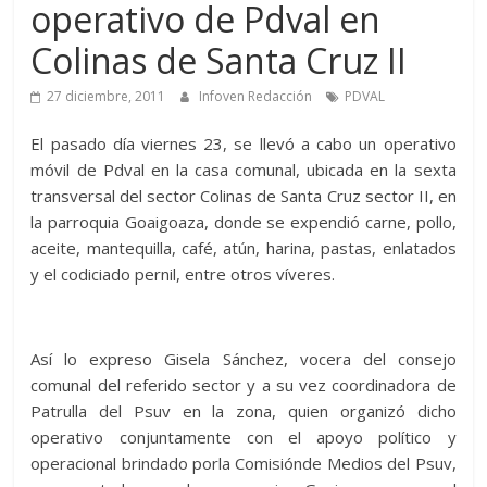
operativo de Pdval en
Colinas de Santa Cruz II
27 diciembre, 2011
Infoven Redacción
PDVAL
El pasado día viernes 23, se llevó a cabo un operativo
móvil de Pdval en la casa comunal, ubicada en la sexta
transversal del sector Colinas de Santa Cruz sector II, en
la parroquia Goaigoaza, donde se expendió carne, pollo,
aceite, mantequilla, café, atún, harina, pastas, enlatados
y el codiciado pernil, entre otros víveres.
Así lo expreso Gisela Sánchez, vocera del consejo
comunal del referido sector y a su vez coordinadora de
Patrulla del Psuv en la zona, quien organizó dicho
operativo conjuntamente con el apoyo político y
operacional brindado porla Comisiónde Medios del Psuv,