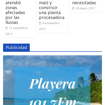
atendió
maíz y
necesitadas
zonas
construir
29 mayo, 2017
afectadas
una planta
por las
procesadora
lluvias
4 noviembre,
11 noviembre,
2013
2014
Publicidad