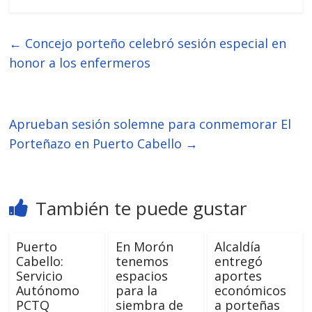
←
Concejo porteño celebró sesión especial en
honor a los enfermeros
Aprueban sesión solemne para conmemorar El
Porteñazo en Puerto Cabello
→
También te puede gustar
Puerto
En Morón
Alcaldía
Cabello:
tenemos
entregó
Servicio
espacios
aportes
Autónomo
para la
económicos
PCTQ
siembra de
a porteñas