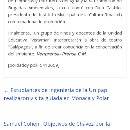
de Plomeros y Patrulleros del Agua y la XI Promoción de
Brigadas Ambientales, la cual contó con Dina Castillo,
presidenta del Instituto Municipal de la Cultura (Imacult)
como madrina de promoción.
Finalmente, un grupo de niños y docentes de la Unidad
Educativa “Vistamar”, interpretarán la obra de teatro
“Galápagos”, a fin de crear conciencia en la conservación
del ambiente
. Venprensa- Prensa C.M.
[polldaddy poll=5412659]
←
Estudiantes de ingeniería de la Unipap
realizaron visita guiada en Monaca y Polar
Samuel Cohen : Objetivos de Chávez por la