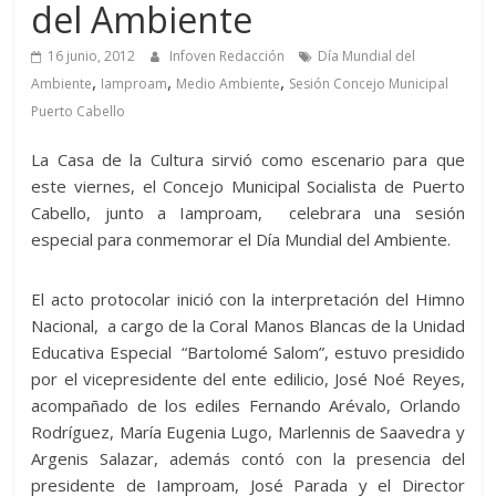
del Ambiente
16 junio, 2012
Infoven Redacción
Día Mundial del
,
,
,
Ambiente
Iamproam
Medio Ambiente
Sesión Concejo Municipal
Puerto Cabello
La Casa de la Cultura sirvió como escenario para que
este viernes, el Concejo Municipal Socialista de Puerto
Cabello, junto a Iamproam, celebrara una sesión
especial para conmemorar el Día Mundial del Ambiente.
El acto protocolar inició con la interpretación del Himno
Nacional, a cargo de la Coral Manos Blancas de la Unidad
Educativa Especial “Bartolomé Salom”, estuvo presidido
por el vicepresidente del ente edilicio, José Noé Reyes,
acompañado de los ediles Fernando Arévalo, Orlando
Rodríguez, María Eugenia Lugo, Marlennis de Saavedra y
Argenis Salazar, además contó con la presencia del
presidente de Iamproam, José Parada y el Director