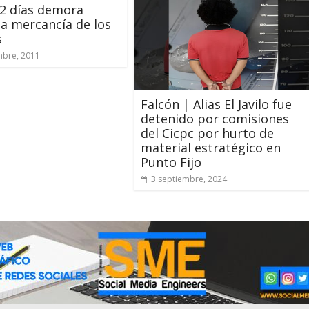
2 días demora
 la mercancía de los
s
mbre, 2011
Falcón | Alias El Javilo fue
detenido por comisiones
del Cicpc por hurto de
material estratégico en
Punto Fijo
3 septiembre, 2024