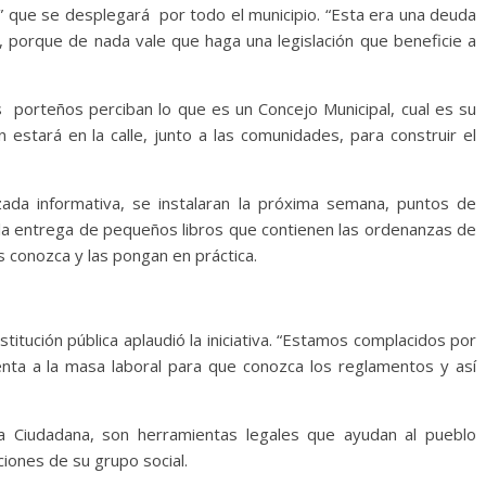
 que se desplegará por todo el municipio. “Esta era una deuda
 porque de nada vale que haga una legislación que beneficie a
 porteños perciban lo que es un Concejo Municipal, cual es su
n estará en la calle, junto a las comunidades, para construir el
ada informativa, se instalaran la próxima semana, puntos de
 la entrega de pequeños libros que contienen las ordenanzas de
as conozca y las pongan en práctica.
stitución pública aplaudió la iniciativa. “Estamos complacidos por
nta a la masa laboral para que conozca los reglamentos y así
cia Ciudadana, son herramientas legales que ayudan al pueblo
iones de su grupo social.