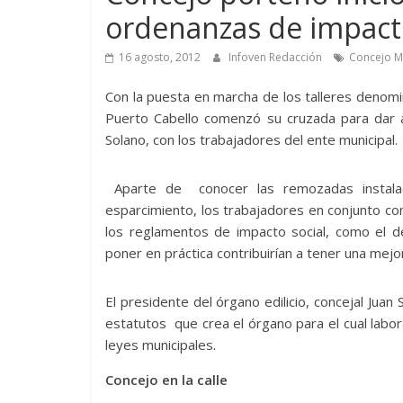
ordenanzas de impacto
16 agosto, 2012
Infoven Redacción
Concejo Mu
Con la puesta en marcha de los talleres denom
Puerto Cabello comenzó su cruzada para dar a 
Solano, con los trabajadores del ente municipal.
Aparte de conocer las remozadas instalac
esparcimiento, los trabajadores en conjunto c
los reglamentos de impacto social, como el de
poner en práctica contribuirían a tener una mejo
El presidente del órgano edilicio, concejal Ju
estatutos que crea el órgano para el cual lab
leyes municipales.
Concejo en la calle