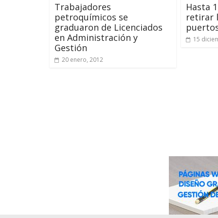
Trabajadores
Hasta 1
petroquímicos se
retirar
graduaron de Licenciados
puerto
en Administración y
15 dicie
Gestión
20 enero, 2012