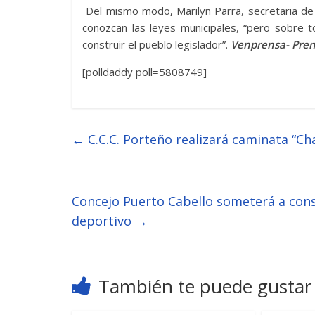
Del mismo modo
,
Marilyn Parra, secretaria 
conozcan las leyes municipales, “pero sobre
construir el pueblo legislador”.
Venprensa- Pren
[polldaddy poll=5808749]
←
C.C.C. Porteño realizará caminata “Ch
Concejo Puerto Cabello someterá a cons
deportivo
→
También te puede gustar