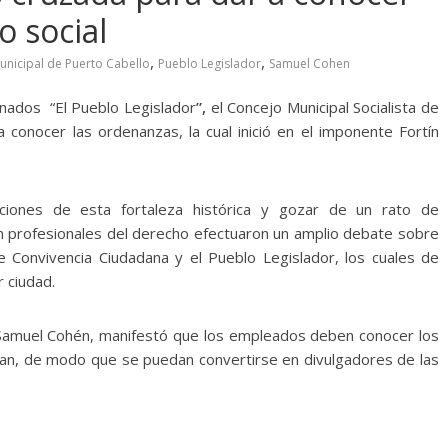
 social
,
,
nicipal de Puerto Cabello
Pueblo Legislador
Samuel Cohen
inados “El Pueblo Legislador
”,
el Concejo Municipal Socialista de
conocer las ordenanzas, la cual inició en el imponente Fortín
iones de esta fortaleza histórica y gozar de un rato de
on profesionales del derecho efectuaron un amplio debate sobre
 Convivencia Ciudadana y el Pueblo Legislador, los cuales de
r ciudad.
an Samuel Cohén, manifestó que los empleados deben conocer los
oran, de modo que se puedan convertirse en divulgadores de las