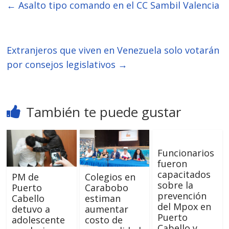
←
Asalto tipo comando en el CC Sambil Valencia
Extranjeros que viven en Venezuela solo votarán
por consejos legislativos
→
También te puede gustar
Funcionarios
fueron
capacitados
PM de
Colegios en
sobre la
Puerto
Carabobo
prevención
Cabello
estiman
del Mpox en
detuvo a
aumentar
Puerto
adolescente
costo de
Cabello y