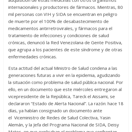
internacionales y productores de fármacos. Mientras, 80
mil personas con VIH y SIDA se encuentran en peligro
de muerte por el 100% de desabastecimiento de
medicamentos antirretrovirales, y fármacos para el
tratamiento de infecciones y condiciones de salud
crónicas, denunció la Red Venezolana de Gente Positiva,
que agrupa a los pacientes de este síndrome y de otras
enfermedades crónicas.
Esta actitud del actual Ministro de Salud condena a las
generaciones futuras a vivir en la epidemia, agudizando
la situación como problema de salud pública nacional. Por
ello, en un documento que este miércoles entregaron al
vicepresidente de la República, Tareck el Aissami, se
declararon “Estado de Alerta Nacional”. La razón: hace 18
días, ya habían consignado un documento ante
el Viceministro de Redes de Salud Colectiva, Yasin
Alemán, y la Jefa del Programa Nacional de SIDA, Deisy
Matos, en que explicaban el problema que confrontan