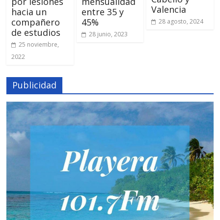
por lesiones
mensualidad
Valencia
hacia un
entre 35 y
compañero
45%
28 agosto, 2024
de estudios
28 junio, 2023
25 noviembre,
2022
Publicidad