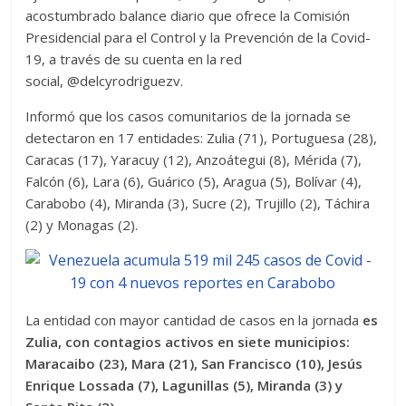
acostumbrado balance diario que ofrece la Comisión
Presidencial para el Control y la Prevención de la Covid-
19, a través de su cuenta en la red
social, @delcyrodriguezv.
Informó que los casos comunitarios de la jornada se
detectaron en 17 entidades: Zulia (71), Portuguesa (28),
Caracas (17), Yaracuy (12), Anzoátegui (8), Mérida (7),
Falcón (6), Lara (6), Guárico (5), Aragua (5), Bolívar (4),
Carabobo (4), Miranda (3), Sucre (2), Trujillo (2), Táchira
(2) y Monagas (2).
La entidad con mayor cantidad de casos en la jornada
es
Zulia, con contagios activos en siete municipios:
Maracaibo (23), Mara (21), San Francisco (10), Jesús
Enrique Lossada (7), Lagunillas (5), Miranda (3) y