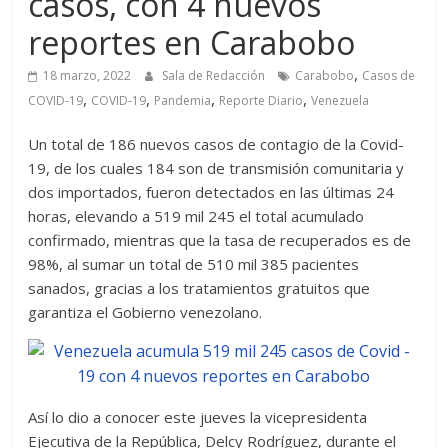
casos, con 4 nuevos
reportes en Carabobo
,
18 marzo, 2022
Sala de Redacción
Carabobo
Casos de
,
,
,
,
COVID-19
COVID-19
Pandemia
Reporte Diario
Venezuela
Un total de 186 nuevos casos de contagio de la Covid-
19, de los cuales 184 son de transmisión comunitaria y
dos importados, fueron detectados en las últimas 24
horas, elevando a 519 mil 245 el total acumulado
confirmado, mientras que la tasa de recuperados es de
98%, al sumar un total de 510 mil 385 pacientes
sanados, gracias a los tratamientos gratuitos que
garantiza el Gobierno venezolano.
Así lo dio a conocer este jueves la vicepresidenta
Ejecutiva de la República, Delcy Rodríguez, durante el