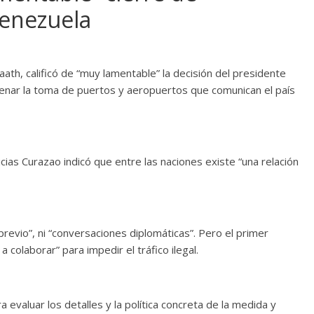
enezuela
th, calificó de “muy lamentable” la decisión del presidente
enar la toma de puertos y aeropuertos que comunican el país
ias Curazao indicó que entre las naciones existe “una relación
evio”, ni “conversaciones diplomáticas”. Pero el primer
colaborar” para impedir el tráfico ilegal.
 evaluar los detalles y la política concreta de la medida y