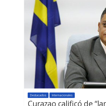
Destacados
Internacionales
Curazao calificó de “l