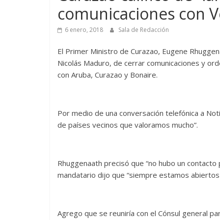
comunicaciones con V
6 enero, 2018
Sala de Redacción
El Primer Ministro de Curazao, Eugene Rhuggenaa
Nicolás Maduro, de cerrar comunicaciones y ord
con Aruba, Curazao y Bonaire.
Por medio de una conversación telefónica a Notic
de países vecinos que valoramos mucho”.
Rhuggenaath precisó que “no hubo un contacto pr
mandatario dijo que “siempre estamos abiertos a 
Agrego que se reuniría con el Cónsul general para