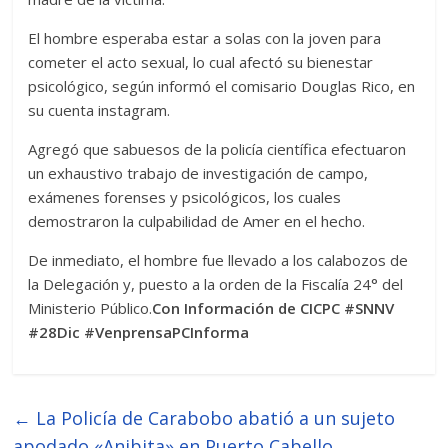
El hombre esperaba estar a solas con la joven para
cometer el acto sexual, lo cual afectó su bienestar
psicológico, según informó el comisario Douglas Rico, en
su cuenta instagram.
Agregó que sabuesos de la policía científica efectuaron
un exhaustivo trabajo de investigación de campo,
exámenes forenses y psicológicos, los cuales
demostraron la culpabilidad de Amer en el hecho.
De inmediato, el hombre fue llevado a los calabozos de
la Delegación y, puesto a la orden de la Fiscalía 24° del
Ministerio Público.
Con Información de CICPC #SNNV
#28Dic #VenprensaPCInforma
←
La Policía de Carabobo abatió a un sujeto
apodado «Anibita» en Puerto Cabello