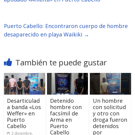
Puerto Cabello: Encontraron cuerpo de hombre
desaparecido en playa Waikiki
→
También te puede gustar
Desarticulad
Detenido
Un hombre
a banda «Los
hombre con
con solicitud
Weffer» en
facsímil de
y otro con
Puerto
Arma en
droga fueron
Cabello
Puerto
detenidos
Cabello
por
2 diciembre,