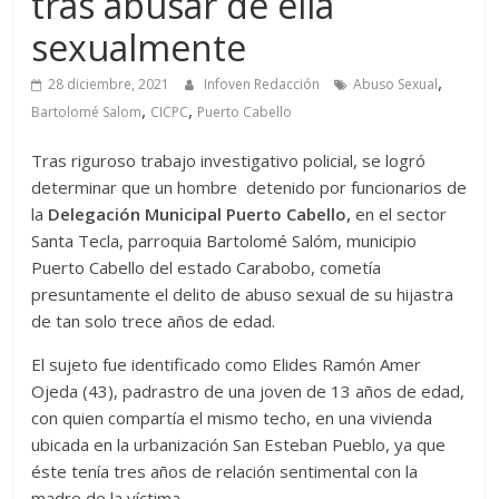
tras abusar de ella
sexualmente
,
28 diciembre, 2021
Infoven Redacción
Abuso Sexual
,
,
Bartolomé Salom
CICPC
Puerto Cabello
Tras riguroso trabajo investigativo policial, se logró
determinar que un hombre detenido por funcionarios de
la
Delegación Municipal Puerto Cabello,
en el sector
Santa Tecla, parroquia Bartolomé Salóm, municipio
Puerto Cabello del estado Carabobo, cometía
presuntamente el delito de abuso sexual de su hijastra
de tan solo trece años de edad.
El sujeto fue identificado como Elides Ramón Amer
Ojeda (43), padrastro de una joven de 13 años de edad,
con quien compartía el mismo techo, en una vivienda
ubicada en la urbanización San Esteban Pueblo, ya que
éste tenía tres años de relación sentimental con la
madre de la víctima.