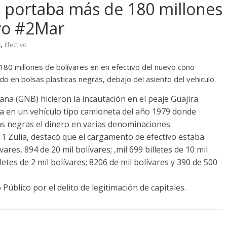
portaba más de 180 millones
ivo #2Mar
,
s
Efectivo
80 millones de bolívares en en efectivo del nuevo cono
o en bolsas plasticas negras, debajo del asiento del vehiculo.
ana (GNB) hicieron la incautación en el peaje Guajira
a en un vehículo tipo camioneta del año 1979 donde
sas negras el dinero en varias denominaciones.
1 Zulia, destacó que el cargamento de efectivo estaba
vares, 894 de 20 mil bolívares; ,mil 699 billetes de 10 mil
lletes de 2 mil bolívares; 8206 de mil bolívares y 390 de 500
 Público por el delito de legitimación de capitales.