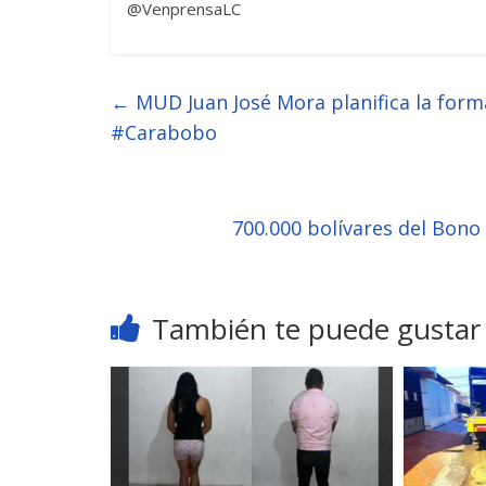
@VenprensaLC
←
MUD Juan José Mora planifica la for
#Carabobo
700.000 bolívares del Bono
También te puede gustar