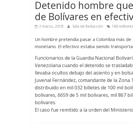
Detenido hombre que 
de Bolívares en efect
2 marzo, 2018
Sala de Redacción
180 millone
Un hombre pretendía pasar a Colombia más de 1
monetario. El efectivo estaba siendo transportad
Funcionarios de la Guardia Nacional Bolivari
Venezolana cuando el detenido se trasladab
llevaba ocultos debajo del asiento y en bol
Juvenal Fernández, comandante de la Zona 1
distribuido en mil 032 billetes de 100 mil bolí
bolívares, 6659 de 5 mil bolívares, mil 867 bi
bolívares.
El caso fue remitido a la orden del Ministerio