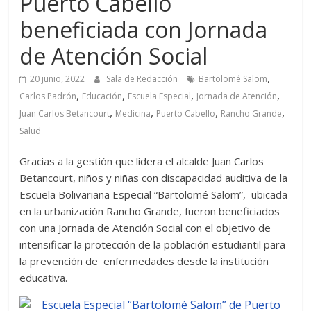
Puerto Cabello
beneficiada con Jornada
de Atención Social
,
20 junio, 2022
Sala de Redacción
Bartolomé Salom
,
,
,
,
Carlos Padrón
Educación
Escuela Especial
Jornada de Atención
,
,
,
,
Juan Carlos Betancourt
Medicina
Puerto Cabello
Rancho Grande
Salud
Gracias a la gestión que lidera el alcalde Juan Carlos
Betancourt, niños y niñas con discapacidad auditiva de la
Escuela Bolivariana Especial “Bartolomé Salom”, ubicada
en la urbanización Rancho Grande, fueron beneficiados
con una Jornada de Atención Social con el objetivo de
intensificar la protección de la población estudiantil para
la prevención de enfermedades desde la institución
educativa.