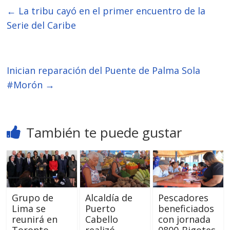
←
La tribu cayó en el primer encuentro de la
Serie del Caribe
Inician reparación del Puente de Palma Sola
#Morón
→
También te puede gustar
Grupo de
Alcaldía de
Pescadores
Lima se
Puerto
beneficiados
reunirá en
Cabello
con jornada
Toronto
realizó
0800-Bigotes