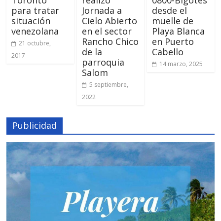
para tratar
Jornada a
desde el
situación
Cielo Abierto
muelle de
venezolana
en el sector
Playa Blanca
Rancho Chico
en Puerto
21 octubre,
de la
Cabello
2017
parroquia
14 marzo, 2025
Salom
5 septiembre,
2022
Publicidad