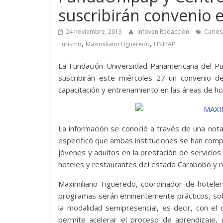
suscribirán convenio e
24 noviembre, 2013
Infoven Redacción
Carlos
,
,
Turísmo
Maximiliano Figueredo
UNIPAP
La Fundación Universidad Panamericana del P
suscribirán este miércoles 27 un convenio d
capacitación y entrenamiento en las áreas de ho
La información se conoció a través de una not
especificó que ambas instituciones se han com
jóvenes y adultos en la prestación de servicio
hoteles y restaurantes del estado Carabobo y r
Maximiliano Figueredo, coordinador de hotelerí
programas serán eminentemente prácticos, sob
la modalidad semipresencial, es decir, con el 
permite acelerar el proceso de aprendizaje, u