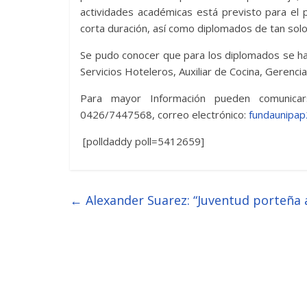
actividades académicas está previsto para el 
corta duración, así como diplomados de tan solo
Se pudo conocer que para los diplomados se han
Servicios Hoteleros, Auxiliar de Cocina, Gerenc
Para mayor Información pueden comunica
0426/7447568, correo electrónico:
fundaunipa
[polldaddy poll=5412659]
←
Alexander Suarez: “Juventud porteña ac