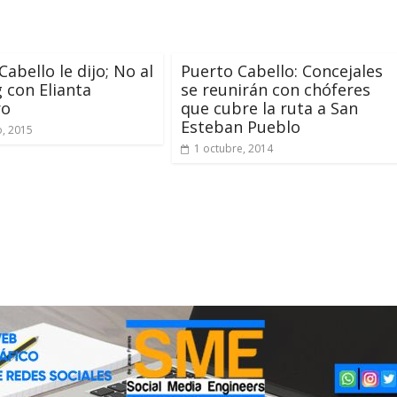
abello le dijo; No al
Puerto Cabello: Concejales
g con Elianta
se reunirán con chóferes
ro
que cubre la ruta a San
Esteban Pueblo
, 2015
1 octubre, 2014