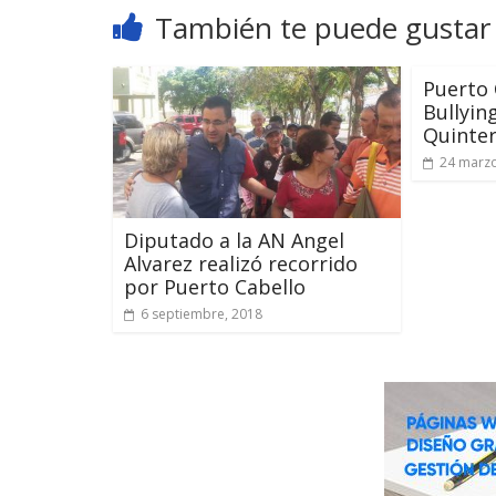
También te puede gustar
Puerto C
Bullyin
Quinte
24 marzo
Diputado a la AN Angel
Alvarez realizó recorrido
por Puerto Cabello
6 septiembre, 2018