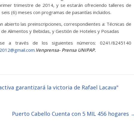
primer trimestre de 2014, y se estarán ofreciendo talleres de
 seis (6) meses con programas de pasantías incluidos.
 abierto las preinscripciones, correspondientes a: Técnicas de
ia de Alimentos y Bebidas, y Gestión de Hoteles y Posadas
rse a través de los siguientes números: 0241/8245140
p2012@gmail.com
.
Venprensa- Prensa UNIPAP.
tiva garantizará la victoria de Rafael Lacava"
Puerto Cabello Cuenta con 5 MIL 456 hogares