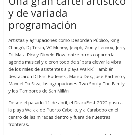
Una gran cartel artístico
y de variada
programación
Artistas y agrupaciones como Desorden Público, King
Changó, Dj Tekila, VC Money, Jeeiph, Zion y Lennox, Jerry
Di, Mata Rica y Dímelo Flow, entre otros coparon la
agenda musical y dieron todo de sí para elevar la vibra
de los miles de asistentes a playa Waikikí. También
destacaron DJ Eric Bodenski, Mauro Dex, José Pacheco y
Manuel Da Silva, las agrupaciones Two Soul y The Family
y los Tambores de San Millán.
Desde el pasado 11 de abril, el DracuFest 2022 puso a
la playa Waikiki de Puerto Cabello, y a Carabobo en el
centro de las miradas dentro y fuera de nuestras
fronteras.