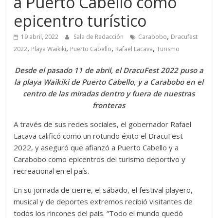
a Puerto Cabello como
epicentro turístico
,
19 abril, 2022
Sala de Redacción
Carabobo
Dracufest
,
,
,
,
2022
Playa Waikiki
Puerto Cabello
Rafael Lacava
Turismo
Desde el pasado 11 de abril, el DracuFest 2022 puso a
la playa Waikiki de Puerto Cabello, y a Carabobo en el
centro de las miradas dentro y fuera de nuestras
fronteras
A través de sus redes sociales, el gobernador Rafael
Lacava calificó como un rotundo éxito el DracuFest
2022, y aseguró que afianzó a Puerto Cabello y a
Carabobo como epicentros del turismo deportivo y
recreacional en el país.
En su jornada de cierre, el sábado, el festival playero,
musical y de deportes extremos recibió visitantes de
todos los rincones del país. “Todo el mundo quedó