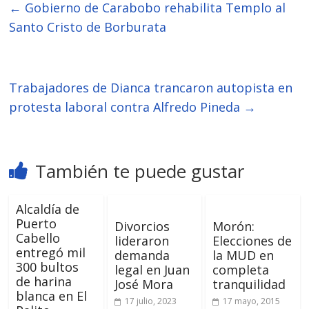
←
Gobierno de Carabobo rehabilita Templo al
Santo Cristo de Borburata
Trabajadores de Dianca trancaron autopista en
protesta laboral contra Alfredo Pineda
→
También te puede gustar
Alcaldía de
Puerto
Divorcios
Morón:
Cabello
lideraron
Elecciones de
entregó mil
demanda
la MUD en
300 bultos
legal en Juan
completa
de harina
José Mora
tranquilidad
blanca en El
17 julio, 2023
17 mayo, 2015