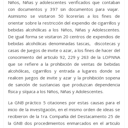
Niños, Niñas y adolescentes verificados que contaban
con documentos y 397 sin documentos para viajar.
Asimismo se visitaron 50 licorerías a los fines de
orientar sobre la restricción del expendio de cigarrillos y
bebidas alcohólicas a los Niños, Niñas y Adolescentes.
De igual forma se visitaron 20 centros de expendios de
bebidas alcohólicas denominadas tascas, discotecas y
casas de Juegos de invite o azar, a los fines de hacer del
conocimiento del articulo 92, 229 y 263 de la LOPNNA
que se refiere a la prohibición de ventas de bebidas
alcohólicas, cigarrillos y entrada a lugares donde se
realicen juegos de invite y azar y la prohibición sopena
de sanción de sustancias que produzcan dependencia
física y síquica a los Niños, Niñas y Adolescentes.
La GNB práctico 5 citaciones por estas causas para el
inicio de la investigación, en el mismo orden de ideas se
recibieron de la 1ra. Compañía del Destacamento 25 de
la GNB dos procedimientos enmarcados en el articulo