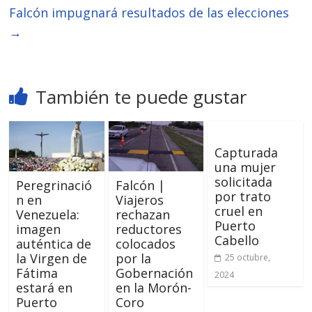
Falcón impugnará resultados de las elecciones
→
También te puede gustar
Capturada
una mujer
solicitada
Peregrinació
Falcón |
por trato
n en
Viajeros
cruel en
Venezuela:
rechazan
Puerto
imagen
reductores
Cabello
auténtica de
colocados
la Virgen de
por la
25 octubre,
Fátima
Gobernación
2024
estará en
en la Morón-
Puerto
Coro