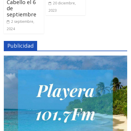
Cabello el 6
20 diciembre,
de
2023
septiembre
2 septiembre,
2024
Publicidad