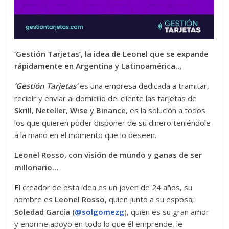
‘Gestión Tarjetas’, la idea de Leonel que se expande
rápidamente en Argentina y Latinoamérica…
‘Gestión Tarjetas’
es una empresa dedicada a tramitar,
recibir y enviar al domicilio del cliente las tarjetas de
Skrill, Neteller, Wise
y
Binance
, es la solución a todos
los que quieren poder disponer de su dinero teniéndole
a la mano en el momento que lo deseen.
Leonel Rosso, con visión de mundo y ganas de ser
millonario…
El creador de esta idea es un joven de 24 años, su
nombre es
Leonel Rosso,
quien junto a su esposa;
Soledad García (
@solgomezg
), quien es su gran amor
y enorme apoyo en todo lo que él emprende, le