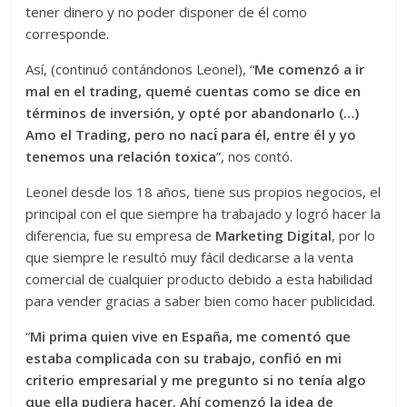
tener dinero y no poder disponer de él como
corresponde.
Así, (continuó contándonos Leonel), “
Me comenzó a ir
mal en el trading, quemé cuentas como se dice en
términos de inversión, y opté por abandonarlo (…)
Amo el Trading, pero no nací́ para él, entre él y yo
tenemos una relación toxica
”, nos contó.
Leonel desde los 18 años, tiene sus propios negocios, el
principal con el que siempre ha trabajado y logró hacer la
diferencia, fue su empresa de
Marketing Digital
, por lo
que siempre le resultó muy fácil dedicarse a la venta
comercial de cualquier producto debido a esta habilidad
para vender gracias a saber bien como hacer publicidad.
“
Mi prima quien vive en España, me comentó que
estaba complicada con su trabajo, confió en mi
criterio empresarial y me pregunto si no tenía algo
que ella pudiera hacer. Ahí comenzó la idea de