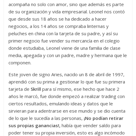
acompaña no solo con amor, sino que además es parte
de su organización y vida empresarial. Leonel nos contó
que desde sus 18 años se ha dedicado a hacer
negocios, a los 14 años se compraba linternas y
peluches en china con la tarjeta de su padre, y así su
primer negocio fue vender su mercancía en el colegio
donde estudiaba, Leonel viene de una familia de clase
media, apegada y con un padre, madre y hermana que le
componen.
Este joven de signo Aries, nacido un 8 de abril de 1997,
aprendió con su prima a gestionar lo que fue su primera
tarjeta de
Skrill
para sí mismo, ese hecho que hace 2
años le marcó, fue donde empezó a realizar trading con
ciertos resultados, emulando ideas y datos que le
sirvieran para adentrarse en ese mundo y se dio cuenta
de lo que le sucedía a las personas,
¡No podían retirar
sus propias ganancias!,
había que vender saldo para
poder tener su propia inversión, esto es algo incómodo