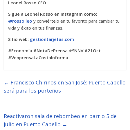
Leonel Rosso CEO
Sigue a Leonel Rosso en Instagram como;
@rosso.leo
y conviértelo en tu favorito para cambiar tu
vida y éxito en tus finanzas.
Sitio web:
gestiontarjetas.com
#Economía #NotaDePrensa #SNNV #21Oct
#VenprensaLaCostaInforma
←
Francisco Chirinos en San José: Puerto Cabello
será para los porteños
Reactivaron sala de rebombeo en barrio 5 de
Julio en Puerto Cabello
→