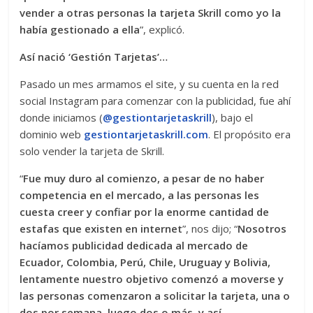
vender a otras personas la tarjeta Skrill como yo la
había gestionado a ella
”, explicó.
Así nació ‘Gestión Tarjetas’…
Pasado un mes armamos el site, y su cuenta en la red
social Instagram para comenzar con la publicidad, fue ahí
donde iniciamos (
@gestiontarjetaskrill
), bajo el
dominio web
gestiontarjetaskrill.com
. El propósito era
solo vender la tarjeta de Skrill.
“
Fue muy duro al comienzo, a pesar de no haber
competencia en el mercado, a las personas les
cuesta creer y confiar por la enorme cantidad de
estafas que existen en internet
”, nos dijo; “
Nosotros
hacíamos publicidad dedicada al mercado de
Ecuador, Colombia, Perú, Chile, Uruguay y Bolivia,
lentamente nuestro objetivo comenzó a moverse y
las personas comenzaron a solicitar la tarjeta, una o
dos por semana, luego dos o más, y así