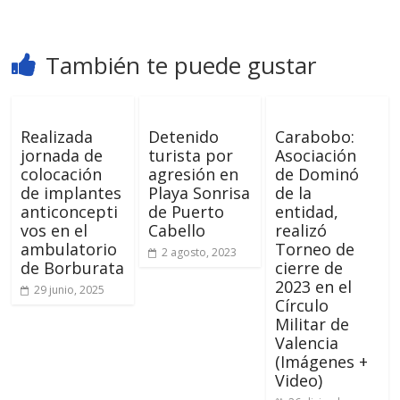
También te puede gustar
Realizada
Detenido
Carabobo:
jornada de
turista por
Asociación
colocación
agresión en
de Dominó
de implantes
Playa Sonrisa
de la
anticoncepti
de Puerto
entidad,
vos en el
Cabello
realizó
ambulatorio
Torneo de
2 agosto, 2023
de Borburata
cierre de
2023 en el
29 junio, 2025
Círculo
Militar de
Valencia
(Imágenes +
Video)