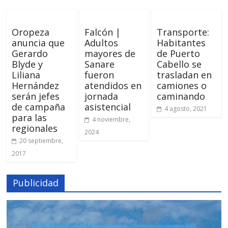
Oropeza
Falcón |
Transporte:
anuncia que
Adultos
Habitantes
Gerardo
mayores de
de Puerto
Blyde y
Sanare
Cabello se
Liliana
fueron
trasladan en
Hernández
atendidos en
camiones o
serán jefes
jornada
caminando
de campaña
asistencial
4 agosto, 2021
para las
4 noviembre,
regionales
2024
20 septiembre,
2017
Publicidad