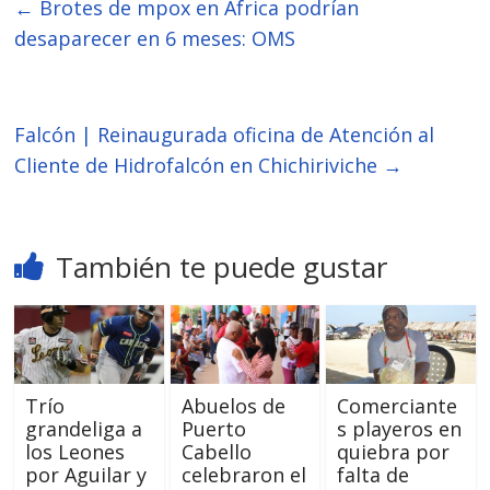
←
Brotes de mpox en África podrían
desaparecer en 6 meses: OMS
Falcón | Reinaugurada oficina de Atención al
Cliente de Hidrofalcón en Chichiriviche
→
También te puede gustar
Trío
Abuelos de
Comerciante
grandeliga a
Puerto
s playeros en
los Leones
Cabello
quiebra por
por Aguilar y
celebraron el
falta de