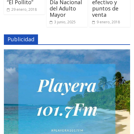
“El Pollito”
Día Nacional
efectivo y
del Adulto
puntos de
29 enero, 2018
Mayor
venta
3 junio, 2025
9 enero, 2018
Publicidad