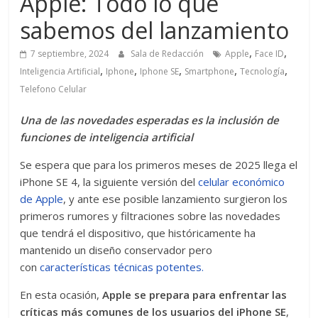
Apple: Todo lo que
sabemos del lanzamiento
,
,
7 septiembre, 2024
Sala de Redacción
Apple
Face ID
,
,
,
,
,
Inteligencia Artificial
Iphone
Iphone SE
Smartphone
Tecnología
Telefono Celular
Una de las novedades esperadas es la inclusión de
funciones de inteligencia artificial
Se espera que para los primeros meses de 2025 llega el
iPhone SE 4, la siguiente versión del
celular económico
de Apple
, y ante ese posible lanzamiento surgieron los
primeros rumores y filtraciones sobre las novedades
que tendrá el dispositivo, que históricamente ha
mantenido un diseño conservador pero
con
características técnicas potentes.
En esta ocasión,
Apple se prepara para enfrentar las
críticas más comunes de los usuarios del iPhone SE
,