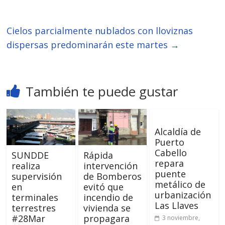
Cielos parcialmente nublados con lloviznas
dispersas predominarán este martes
→
También te puede gustar
Alcaldía de
Puerto
Cabello
SUNDDE
Rápida
repara
realiza
intervención
puente
supervisión
de Bomberos
metálico de
en
evitó que
urbanización
terminales
incendio de
Las Llaves
terrestres
vivienda se
#28Mar
propagara
3 noviembre,