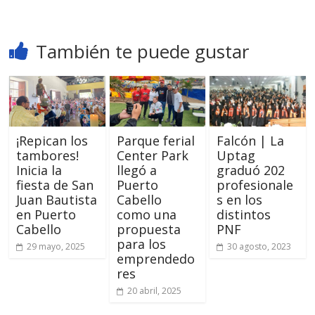
También te puede gustar
¡Repican los
Parque ferial
Falcón | La
tambores!
Center Park
Uptag
Inicia la
llegó a
graduó 202
fiesta de San
Puerto
profesionale
Juan Bautista
Cabello
s en los
en Puerto
como una
distintos
Cabello
propuesta
PNF
para los
29 mayo, 2025
30 agosto, 2023
emprendedo
res
20 abril, 2025