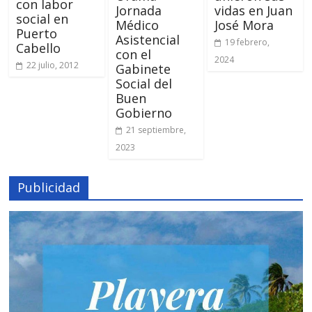
con labor
Jornada
vidas en Juan
social en
Médico
José Mora
Puerto
Asistencial
19 febrero,
Cabello
con el
2024
22 julio, 2012
Gabinete
Social del
Buen
Gobierno
21 septiembre,
2023
Publicidad