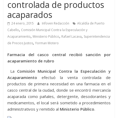
controlada de productos
acaparados
24 enero, 2015
Infoven Redacción
Alcaldía de Puerto
,
Cabello
Comisión Municipal Contra la Especulación y
,
,
,
Acaparamiento
Ministerio Público
Rafael Lacava
Superintendencia
,
de Precios Justos
Yorman Motero
Farmacia del casco central recibió sanción por
acaparamiento de rubro
La
Comisión Municipal Contra la Especulación y
Acaparamiento
efectuó la venta controlada de
productos de primera necesidad en una farmacia en el
casco central de la ciudad, donde se encontró mercancía
acaparada como pañales, detergente, desodorantes y
medicamentos, el local será sometido a procedimientos
administra
tivos y remitido al
Ministerio Público
.