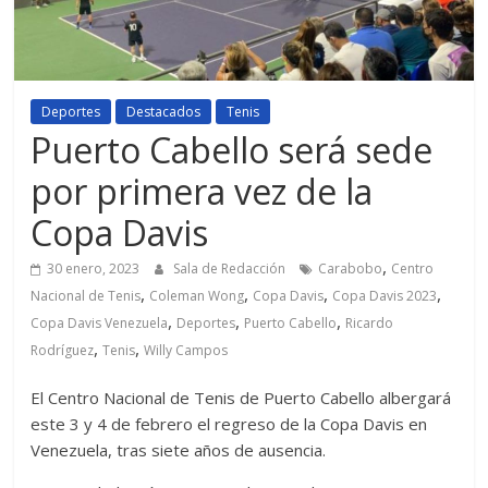
Deportes
Destacados
Tenis
Puerto Cabello será sede
por primera vez de la
Copa Davis
,
30 enero, 2023
Sala de Redacción
Carabobo
Centro
,
,
,
,
Nacional de Tenis
Coleman Wong
Copa Davis
Copa Davis 2023
,
,
,
Copa Davis Venezuela
Deportes
Puerto Cabello
Ricardo
,
,
Rodríguez
Tenis
Willy Campos
El Centro Nacional de Tenis de Puerto Cabello albergará
este 3 y 4 de febrero el regreso de la Copa Davis en
Venezuela, tras siete años de ausencia.