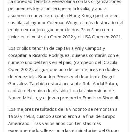
La sociedad tenística venezolana con las organizaciones
pertinentes lograron recuperar la localía, y ahora
asumen un nuevo reto contra Hong Kong que tiene en
sus filas al jugador Coleman Wong, el más destacado del
equipo extranjero, ganador de dos Gran Slam como
junior en el Australia Open 2022 y el USA Open en 2021.
Los criollos tendrán de capitán a Willy Campos y
cocapitán a Ricardo Rodríguez, quienes contarán con el
número uno del tenis en el país, (campeón del Drácula
Open 2022), al igual que uno de los mejores en dobles
de Venezuela, Brandon Pérez, y el debutante Diego
González. También estará presente Rafa Abdul Salam,
capitán del equipo de división 1 en la Universidad de
Nuevo México, y el joven prospecto Francisco Sinopoli.
Los mejores resultados de la Vinotinto se remontan a
1960 y 1963, cuando ascendieron a la final del Grupo
Americano. Tras varios años con tenistas más
experimentados, llegaron a las eliminatorias del Grupo