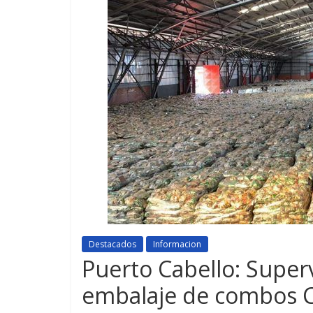
Destacados
Informacion
Puerto Cabello: Super
embalaje de combos C