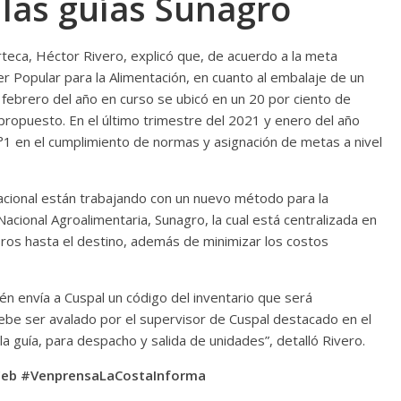
las guías Sunagro
orteca, Héctor Rivero, explicó que, de acuerdo a la meta
er Popular para la Alimentación, en cuanto al embalaje de un
 febrero del año en curso se ubicó en un 20 por ciento de
 propuesto. En el último trimestre del 2021 y enero del año
1 en el cumplimiento de normas y asignación de metas a nivel
nacional están trabajando con un nuevo método para la
Nacional Agroalimentaria, Sunagro, la cual está centralizada en
ubros hasta el destino, además de minimizar los costos
n envía a Cuspal un código del inventario que será
ebe ser avalado por el supervisor de Cuspal destacado en el
a guía, para despacho y salida de unidades”, detalló Rivero.
Feb #VenprensaLaCostaInforma