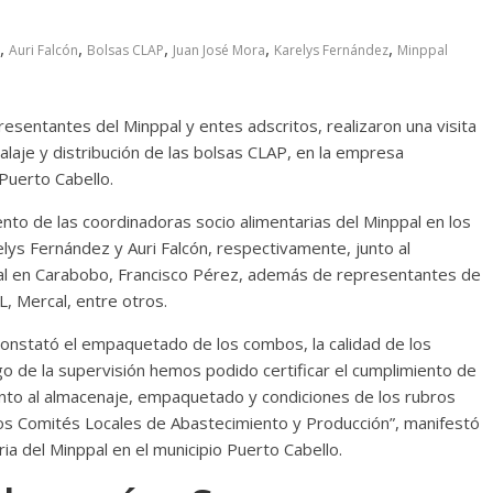
,
,
,
,
,
Auri Falcón
Bolsas CLAP
Juan José Mora
Karelys Fernández
Minppal
esentantes del Minppal y entes adscritos, realizaron una visita
alaje y distribución de las bolsas CLAP, en la empresa
 Puerto Cabello.
to de las coordinadoras socio alimentarias del Minppal en los
elys Fernández y Auri Falcón, respectivamente, junto al
al en Carabobo, Francisco Pérez, además de representantes de
L, Mercal, entre otros.
constató el empaquetado de los combos, la calidad de los
 de la supervisión hemos podido certificar el cumplimiento de
nto al almacenaje, empaquetado y condiciones de los rubros
 los Comités Locales de Abastecimiento y Producción”, manifestó
ia del Minppal en el municipio Puerto Cabello.