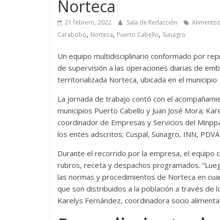
Norteca
21 febrero, 2022
Sala de Redacción
Alimentos
,
,
,
Carabobo
Norteca
Puerto Cabello
Sunagro
Un equipo multidisciplinario conformado por repr
de supervisión a las operaciones diarias de emb
territorializada Norteca, ubicada en el municipio
La jornada de trabajo contó con el acompañamien
municipios Puerto Cabello y Juan José Mora; Kar
coordinador de Empresas y Servicios del Minpp
los entes adscritos; Cuspal, Sunagro, INN, PDVA
Durante el recorrido por la empresa, el equipo 
rubros, receta y despachos programados. “Luego
las normas y procedimientos de Norteca en cua
que son distribuidos a la población a través de
Karelys Fernández, coordinadora socio alimentar