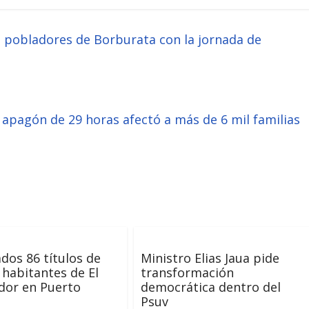
a pobladores de Borburata con la jornada de
pagón de 29 horas afectó a más de 6 mil familias
dos 86 títulos de
Ministro Elias Jaua pide
a habitantes de El
transformación
dor en Puerto
democrática dentro del
Psuv