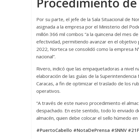
Procedimiento de 
Por su parte, el jefe de la Sala Situacional de N
asignada a la empresa por el Ministerio del Pod
millón 366 mil combos “a la quincena del mes de
efectividad, permitiendo avanzar en el objetivo
2022, Norteca se consolidó como la empresa N°
nacional”.
Rivero, indicó que las empaquetadoras a nivel 
elaboración de las guías de la Superintendencia 
Caracas, a fin de optimizar el traslado de los r
operativos.
“A través de este nuevo procedimiento el almacé
despachado. En este sentido, todo lo enviado d
almacén, quien debe colocar el sello húmedo en l
#PuertoCabello #NotaDePrensa #SNNV #21