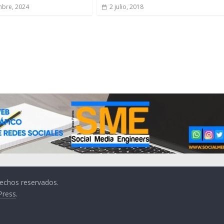
mbre, 2024
2 julio, 2018
rechos reservados.
Press
.