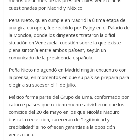
menos de un mes de las presidenciales venezolanas
cuestionadas por Madrid y México.
Peña Nieto, quien cumple en Madrid la última etapa de
una gira europea, fue recibido por Rajoy en el Palacio de
la Moncloa, donde los dirigentes “trataron la difícil
situación en Venezuela, cuestión sobre la que existe
plena sintonía entre ambos países”, según un
comunicado de la presidencia española.
Peña Nieto no agendó en Madrid ningún encuentro con
la prensa, en momentos en que su país se prepara para
elegir a su sucesor el 1 de julio.
México forma parte del Grupo de Lima, conformado por
catorce países que recientemente advirtieron que los
comicios del 20 de mayo en los que Nicolás Maduro
busca la reelección, carecerán de “legitimidad y
credibilidad” si no ofrecen garantías a la oposición
venezolana.