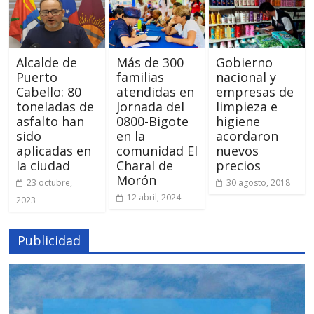
Alcalde de
Más de 300
Gobierno
Puerto
familias
nacional y
Cabello: 80
atendidas en
empresas de
toneladas de
Jornada del
limpieza e
asfalto han
0800-Bigote
higiene
sido
en la
acordaron
aplicadas en
comunidad El
nuevos
la ciudad
Charal de
precios
Morón
23 octubre,
30 agosto, 2018
12 abril, 2024
2023
Publicidad