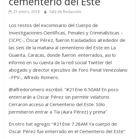
cementerio del Este
21 enero, 2018
Sala de Redacción
Los restos del excomisario del Cuerpo de
Investigaciones Científicas, Penales y Criminalísticas –
CICPC-, Óscar Pérez, fueron trasladados alrededor de
las seis de la mañana al cementerio del Este en La
Guairita, Caracas, donde fueron enterrados, asi lo
informó en su cuenta de la red social Twitter del
abogado y director ejecutivo de Foro Penal Venezolano
–FPV-, Alfredo Romero.
@alfredoromero escribió: “#21Ene 6:50AM En poco
enterrarán a Oscar Pérez sin permitir velatorio.
Cerraron acceso al Cementerio del Este. Sólo
permitieron entrar a Tía (Aura Pérez) y prima”
En otro tuit agrego: “#21Ene 7:28AM Ya cuerpo de
Oscar Pérez fue enterrado en el Cementerio del Este”