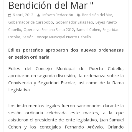
Bendición del Mar "
,
6 abril, 2012
Infoven Redacción
Bendición del Mar
,
,
Gobernador de Carabobo
Gobernador Salas Feo
Leyes Puerto
,
,
,
Cabello
Operativo Semana Santa 2012
Samuel Cohen
Seguridad
,
Escolar
Sesión Concejo Municipal Puerto Cabello
Ediles porteños aprobaron dos nuevas ordenanzas
en sesión ordinaria
Ediles del Concejo Municipal de Puerto Cabello,
aprobaron en segunda discusión, la ordenanza sobre la
Convivencia y Seguridad Escolar, así como de la Rama
Legislativa.
Los instrumentos legales fueron sancionados durante la
sesión ordinaria celebrada este martes, a la que
asistieron el presidente de ente legislativo, Juan Samuel
Cohen y los concejales Fernando Arévalo, Orlando