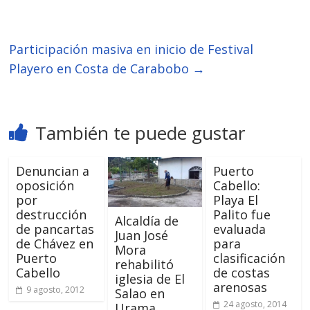
Participación masiva en inicio de Festival
Playero en Costa de Carabobo
→
También te puede gustar
Denuncian a
Puerto
oposición
Cabello:
por
Playa El
destrucción
Palito fue
Alcaldía de
de pancartas
evaluada
Juan José
de Chávez en
para
Mora
Puerto
clasificación
rehabilitó
Cabello
de costas
iglesia de El
arenosas
9 agosto, 2012
Salao en
24 agosto, 2014
Urama