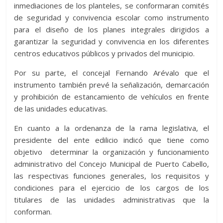
inmediaciones de los planteles, se conformaran comités
de seguridad y convivencia escolar como instrumento
para el diseño de los planes integrales dirigidos a
garantizar la seguridad y convivencia en los diferentes
centros educativos públicos y privados del municipio.
Por su parte, el concejal Fernando Arévalo que el
instrumento también prevé la señalización, demarcación
y prohibición de estancamiento de vehículos en frente
de las unidades educativas.
En cuanto a la ordenanza de la rama legislativa, el
presidente del ente edilicio indicó que tiene como
objetivo determinar la organización y funcionamiento
administrativo del Concejo Municipal de Puerto Cabello,
las respectivas funciones generales, los requisitos y
condiciones para el ejercicio de los cargos de los
titulares de las unidades administrativas que la
conforman.