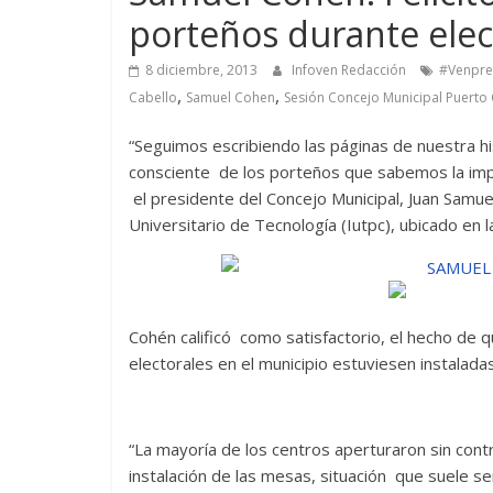
porteños durante elec
8 diciembre, 2013
Infoven Redacción
#Venpr
,
,
Cabello
Samuel Cohen
Sesión Concejo Municipal Puerto
“Seguimos escribiendo las páginas de nuestra hist
consciente de los porteños que sabemos la impor
el presidente del Concejo Municipal, Juan Samue
Universitario de Tecnología (Iutpc), ubicado en l
Cohén calificó como satisfactorio, el hecho de q
electorales en el municipio estuviesen instaladas
“La mayoría de los centros aperturaron sin con
instalación de las mesas, situación que suele se