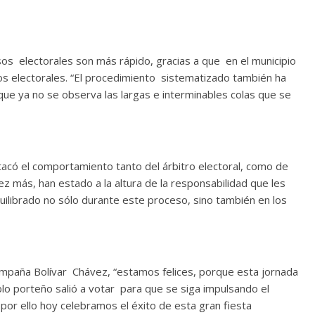
 electorales son más rápido, gracias a que en el municipio
os electorales. “El procedimiento sistematizado también ha
o que ya no se observa las largas e interminables colas que se
tacó el comportamiento tanto del árbitro electoral, como de
vez más, han estado a la altura de la responsabilidad que les
ibrado no sólo durante este proceso, sino también en los
ampaña Bolívar Chávez, “estamos felices, porque esta jornada
eblo porteño salió a votar para que se siga impulsando el
 por ello hoy celebramos el éxito de esta gran fiesta