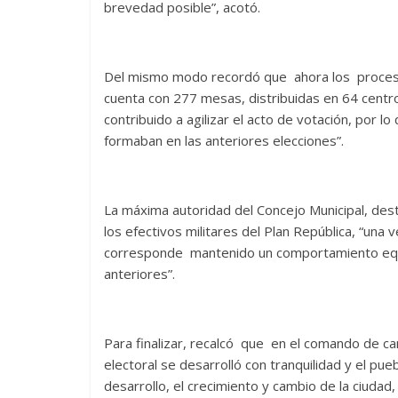
brevedad posible”, acotó.
Del mismo modo recordó que ahora los procesos
cuenta con 277 mesas, distribuidas en 64 centr
contribuido a agilizar el acto de votación, por l
formaban en las anteriores elecciones”.
La máxima autoridad del Concejo Municipal, des
los efectivos militares del Plan República, “una 
corresponde mantenido un comportamiento equil
anteriores”.
Para finalizar, recalcó que en el comando de c
electoral se desarrolló con tranquilidad y el pu
desarrollo, el crecimiento y cambio de la ciudad,