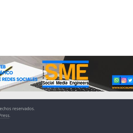
rechos reservados.
Press
.