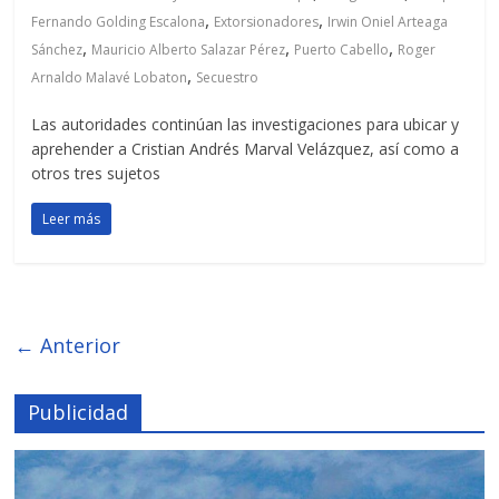
,
,
Fernando Golding Escalona
Extorsionadores
Irwin Oniel Arteaga
,
,
,
Sánchez
Mauricio Alberto Salazar Pérez
Puerto Cabello
Roger
,
Arnaldo Malavé Lobaton
Secuestro
Las autoridades continúan las investigaciones para ubicar y
aprehender a Cristian Andrés Marval Velázquez, así como a
otros tres sujetos
Leer más
← Anterior
Publicidad