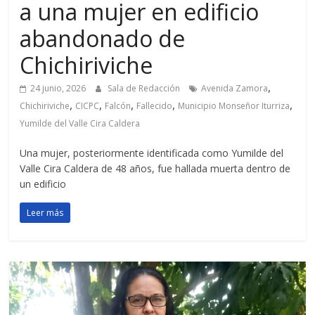
a una mujer en edificio
abandonado de
Chichiriviche
,
24 junio, 2026
Sala de Redacción
Avenida Zamora
,
,
,
,
,
Chichiriviche
CICPC
Falcón
Fallecido
Municipio Monseñor Iturriza
Yumilde del Valle Cira Caldera
Una mujer, posteriormente identificada como Yumilde del
Valle Cira Caldera de 48 años, fue hallada muerta dentro de
un edificio
Leer más