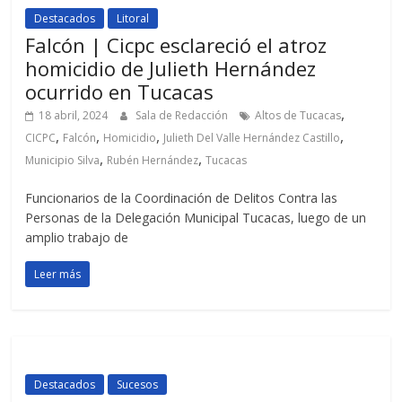
Destacados
Litoral
Falcón | Cicpc esclareció el atroz
homicidio de Julieth Hernández
ocurrido en Tucacas
,
18 abril, 2024
Sala de Redacción
Altos de Tucacas
,
,
,
,
CICPC
Falcón
Homicidio
Julieth Del Valle Hernández Castillo
,
,
Municipio Silva
Rubén Hernández
Tucacas
Funcionarios de la Coordinación de Delitos Contra las
Personas de la Delegación Municipal Tucacas, luego de un
amplio trabajo de
Leer más
Destacados
Sucesos