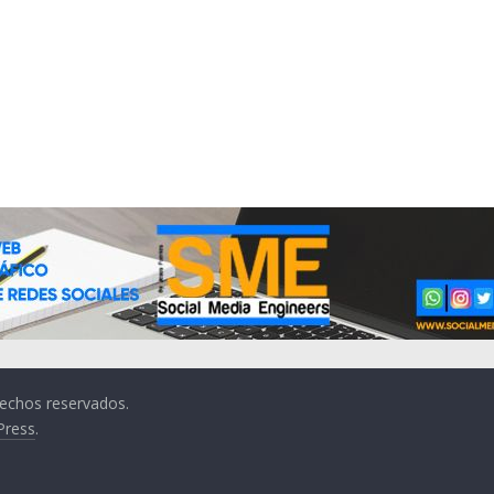
rechos reservados.
Press
.