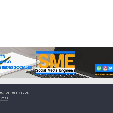
rechos reservados.
Press
.