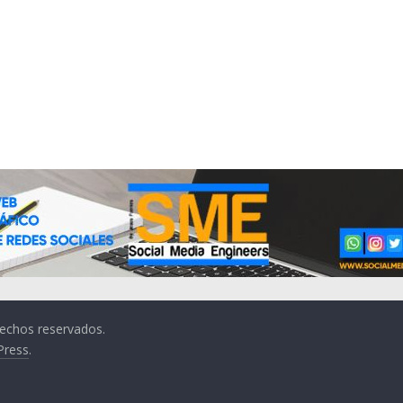
rechos reservados.
Press
.