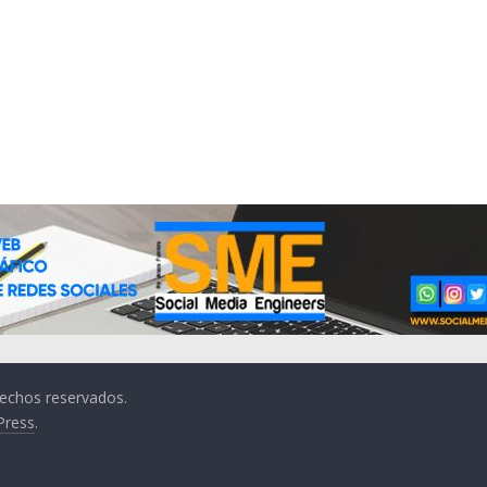
rechos reservados.
Press
.