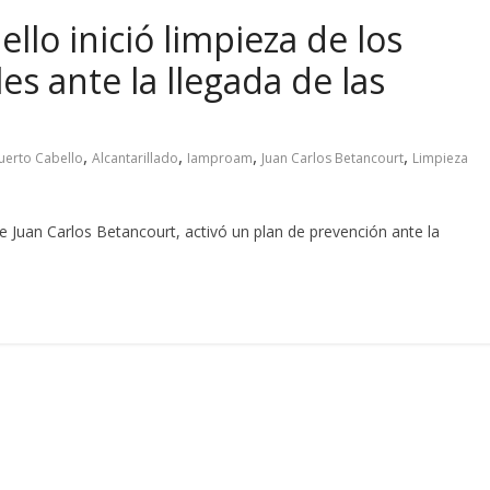
llo inició limpieza de los
les ante la llegada de las
,
,
,
,
Puerto Cabello
Alcantarillado
Iamproam
Juan Carlos Betancourt
Limpieza
lde Juan Carlos Betancourt, activó un plan de prevención ante la