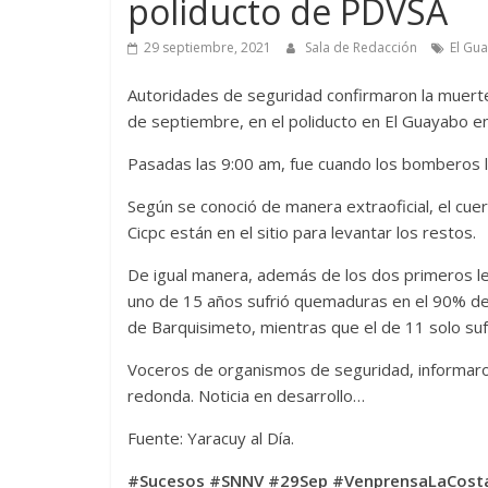
poliducto de PDVSA
29 septiembre, 2021
Sala de Redacción
El Gu
Autoridades de seguridad confirmaron la muerte
de septiembre, en el poliducto en El Guayabo e
Pasadas las 9:00 am, fue cuando los bomberos lo
Según se conoció de manera extraoficial, el cue
Cicpc están en el sitio para levantar los restos.
De igual manera, además de los dos primeros l
uno de 15 años sufrió quemaduras en el 90% de 
de Barquisimeto, mientras que el de 11 solo suf
Voceros de organismos de seguridad, informaro
redonda. Noticia en desarrollo…
Fuente: Yaracuy al Día.
#Sucesos #SNNV #29Sep #VenprensaLaCost