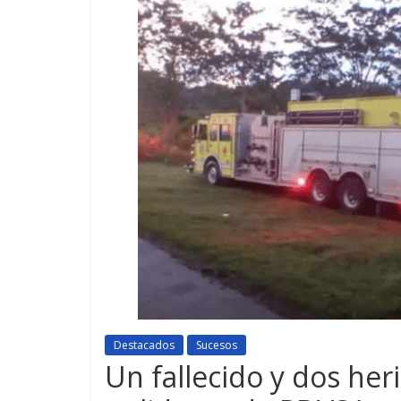
Destacados
Sucesos
Un fallecido y dos her